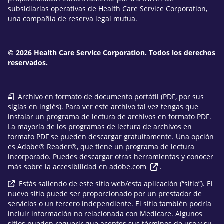
subsidiarias operativas de Health Care Service Corporation,
una compañía de reserva legal mutua.
© 2026 Health Care Service Corporation. Todos los derechos
reservados.
Archivo en formato de documento portátil (PDF, por sus
siglas en inglés). Para ver este archivo tal vez tengas que
instalar un programa de lectura de archivos en formato PDF.
La mayoría de los programas de lectura de archivos en
formato PDF se pueden descargar gratuitamente. Una opción
es Adobe® Reader®, que tiene un programa de lectura
incorporado. Puedes descargar otras herramientas y conocer
más sobre la accesibilidad en
adobe.com
.
Estás saliendo de este sitio web/esta aplicación (“sitio”). El
nuevo sitio puede ser proporcionado por un prestador de
servicios o un tercero independiente. El sitio también podría
incluir información no relacionada con Medicare. Algunos
sitios pueden requerir que aceptes sus términos de uso y su