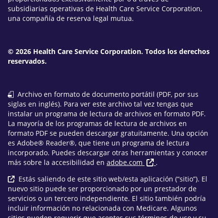
subsidiarias operativas de Health Care Service Corporation,
una compañía de reserva legal mutua.
© 2026 Health Care Service Corporation. Todos los derechos
reservados.
Archivo en formato de documento portátil (PDF, por sus
siglas en inglés). Para ver este archivo tal vez tengas que
instalar un programa de lectura de archivos en formato PDF.
La mayoría de los programas de lectura de archivos en
formato PDF se pueden descargar gratuitamente. Una opción
es Adobe® Reader®, que tiene un programa de lectura
incorporado. Puedes descargar otras herramientas y conocer
más sobre la accesibilidad en
adobe.com
.
Estás saliendo de este sitio web/esta aplicación (“sitio”). El
nuevo sitio puede ser proporcionado por un prestador de
servicios o un tercero independiente. El sitio también podría
incluir información no relacionada con Medicare. Algunos
sitios pueden requerir que aceptes sus términos de uso y su