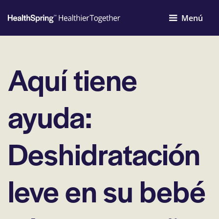
Menú
Aquí tiene
ayuda:
Deshidratación
leve en su bebé