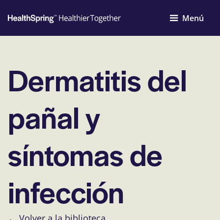
Menú
Dermatitis del
pañal y
síntomas de
infección
← Volver a la biblioteca