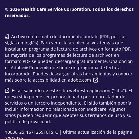
© 2026 Health Care Service Corporation. Todos los derechos
reservados.
Archivo en formato de documento portátil (PDF, por sus
siglas en inglés). Para ver este archivo tal vez tengas que
instalar un programa de lectura de archivos en formato PDF.
La mayoría de los programas de lectura de archivos en
formato PDF se pueden descargar gratuitamente. Una opción
es Adobe® Reader®, que tiene un programa de lectura
incorporado. Puedes descargar otras herramientas y conocer
más sobre la accesibilidad en
adobe.com
.
Estás saliendo de este sitio web/esta aplicación (“sitio”). El
nuevo sitio puede ser proporcionado por un prestador de
servicios o un tercero independiente. El sitio también podría
incluir información no relacionada con Medicare. Algunos
sitios pueden requerir que aceptes sus términos de uso y su
política de privacidad.
Y0036_25_1671259101S_C | Última actualización de la página
2/9/2026