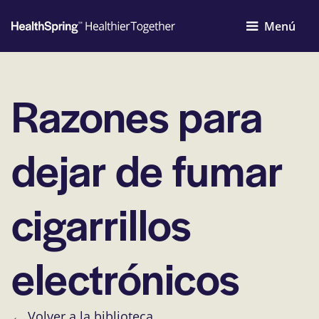
Menú
Razones para
dejar de fumar
cigarrillos
electrónicos
← Volver a la biblioteca