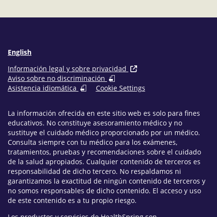
electrónico
English
Información legal y sobre privacidad
Aviso sobre no discriminación
Asistencia idiomática
Cookie Settings
La información ofrecida en este sitio web es solo para fines
educativos. No constituye asesoramiento médico y no
sustituye el cuidado médico proporcionado por un médico.
Consulta siempre con tu médico para los exámenes,
tratamientos, pruebas y recomendaciones sobre el cuidado
de la salud apropiados. Cualquier contenido de terceros es
responsabilidad de dicho tercero. No respaldamos ni
garantizamos la exactitud de ningún contenido de terceros y
no somos responsables de dicho contenido. El acceso y uso
de este contenido es a tu propio riesgo.
Los productos y servicios de HealthSpring son