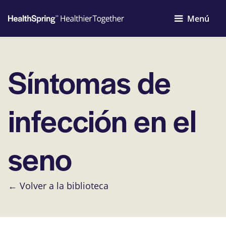
Menú
Síntomas de
infección en el
seno
← Volver a la biblioteca