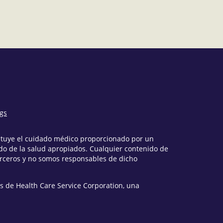
ngs
tituye el cuidado médico proporcionado por un
o de la salud apropiados. Cualquier contenido de
erceros y no somos responsables de dicho
s de Health Care Service Corporation, una