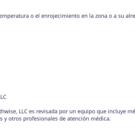
temperatura o el enrojecimiento en la zona o a su alr
LLC
lthwise, LLC es revisada por un equipo que incluye m
os y otros profesionales de atención médica.