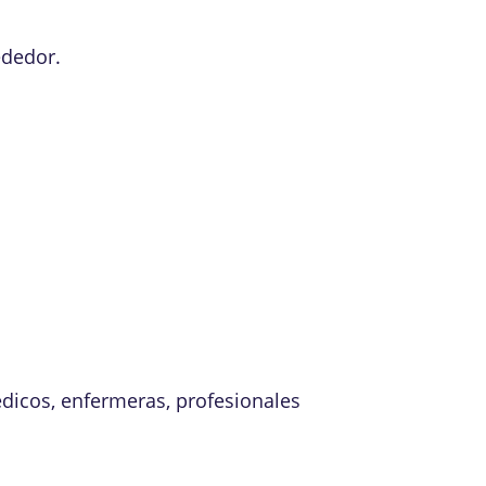
ededor.
édicos, enfermeras, profesionales