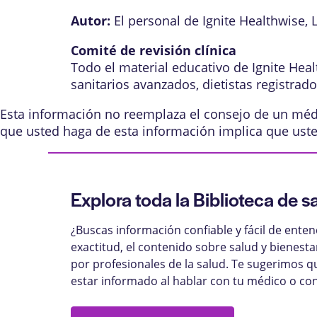
Autor:
El personal de Ignite Healthwise, 
Comité de revisión clínica
Todo el material educativo de Ignite Hea
sanitarios avanzados, dietistas registrad
Esta información no reemplaza el consejo de un médic
que usted haga de esta información implica que ust
Explora toda la Biblioteca de s
¿Buscas información confiable y fácil de ente
exactitud, el contenido sobre salud y bienest
por profesionales de la salud. Te sugerimos q
estar informado al hablar con tu médico o con