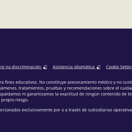
bre no discriminación
Asistencia idiomática
Cookie Setti
para fines educativos. No constituye asesoramiento médico y no sus
xámenes, tratamientos, pruebas y recomendaciones sobre el cuidad
espaldamos ni garantizamos la exactitud de ningún contenido de t
 propio riesgo.
orcionados exclusivamente por o a través de subsidiarias operativa