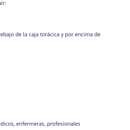
ir:
debajo de la caja torácica y por encima de
édicos, enfermeras, profesionales