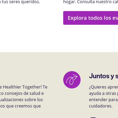
 tus seres queridos.
hogar. Consulta nuestro ca
Explora todos los e
Juntos y 
e Healthier Together! Te
¿Quieres apre
co consejos de salud e
ayuda a otras 
ualizaciones sobre los
entender para 
rsos que creemos que
cuidadores.