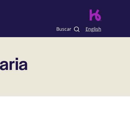
Buscar
English
aria