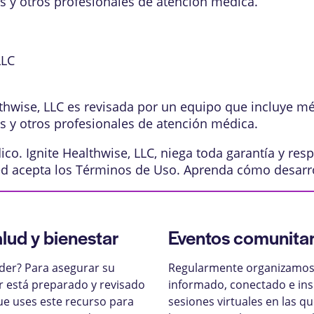
os y otros profesionales de atención médica.
LLC
lthwise, LLC es revisada por un equipo que incluye m
os y otros profesionales de atención médica.
o. Ignite Healthwise, LLC, niega toda garantía y resp
ed acepta los
Términos de Uso
. Aprenda
cómo desarr
alud y bienestar
Eventos comunitar
nder? Para asegurar su
Regularmente organizamos 
ar está preparado y revisado
informado, conectado e ins
ue uses este recurso para
sesiones virtuales en las q