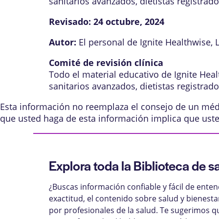
sanitarios avanzados, dietistas registrad
Revisado:
24 octubre, 2024
Autor:
El personal de Ignite Healthwise, 
Comité de revisión clínica
Todo el material educativo de Ignite Hea
sanitarios avanzados, dietistas registrad
Esta información no reemplaza el consejo de un médic
que usted haga de esta información implica que ust
Explora toda la Biblioteca de s
¿Buscas información confiable y fácil de ente
exactitud, el contenido sobre salud y bienest
por profesionales de la salud. Te sugerimos q