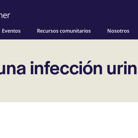
Eventos
Recursos comunitarios
Nosotros
na infección urin