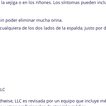
la vejiga o en los riñones. Los síntomas pueden inclu
sin poder eliminar mucha orina.
cualquiera de los dos lados de la espalda, justo por 
LLC
lthwise, LLC es revisada por un equipo que incluye m