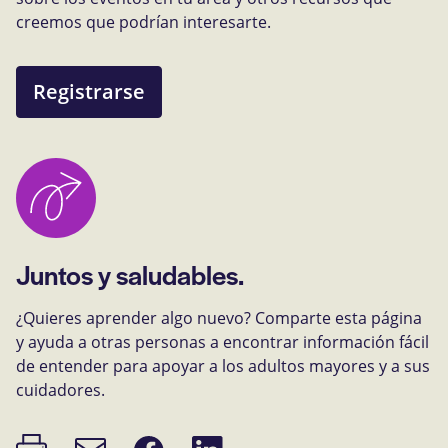
creemos que podrían interesarte.
Registrarse
Juntos y saludables.
¿Quieres aprender algo nuevo? Comparte esta página
y ayuda a otras personas a encontrar información fácil
de entender para apoyar a los adultos mayores y a sus
cuidadores.
Imprimir
Compartir
Compartir
Enlace