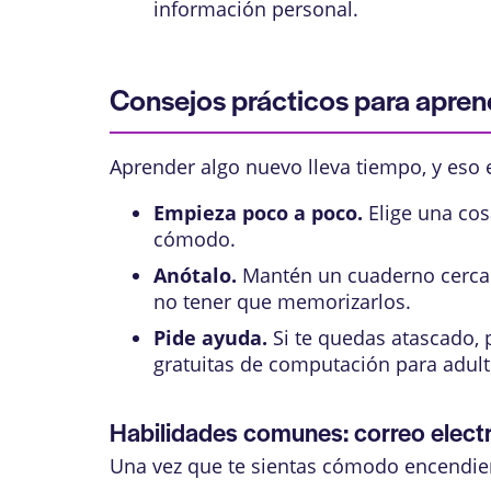
información personal.
Consejos prácticos para apren
Aprender algo nuevo lleva tiempo, y eso 
Empieza poco a poco.
Elige una cos
cómodo.
Anótalo.
Mantén un cuaderno cerca d
no tener que memorizarlos.
Pide ayuda.
Si te quedas atascado, 
gratuitas de computación para adul
Habilidades comunes: correo electr
Una vez que te sientas cómodo encendien