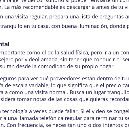
n. La más recomendable es descargarla antes de tu vis
n una visita regular, prepara una lista de preguntas 
tranquilo en tu casa, con buena iluminación, donde
ntal
importante como el de la salud física, pero ir a un co
ejero por videollamada, sin tener que conducir ni se
nsultan desde la comodidad de su propio hogar.
guros para ver qué proveedores están dentro de tu r
ifa de escala variable, lo que significa que el precio
ala como una visita normal. Busca un lugar tranquil
sidera tomar notas de las cosas que quieras recorda
ecnología a veces puede fallar. Si el video se congel
a una llamada telefónica regular para terminar tu se
n. Con frecuencia, se necesitan uno o dos intentos p