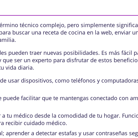
érmino técnico complejo, pero simplemente significa
 para buscar una receta de cocina en la web, enviar u
amilia.
es pueden traer nuevas posibilidades. Es más fácil pag
hay que ser un experto para disfrutar de estos benefi
 vida diaria.
d de usar dispositivos, como teléfonos y computadora
ue puede facilitar que te mantengas conectado con am
r a tu médico desde la comodidad de tu hogar. Func
ara recibir cuidado médico.
l; aprender a detectar estafas y usar contraseñas se