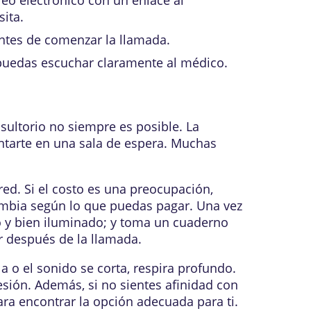
ita.
antes de comenzar la llamada.
 puedas escuchar claramente al médico.
nsultorio no siempre es posible. La
ntarte en una sala de espera. Muchas
ed. Si el costo es una preocupación,
 cambia según lo que puedas pagar. Una vez
o y bien iluminado; y toma un cuaderno
r después de la llamada.
a o el sonido se corta, respira profundo.
sión. Además, si no sientes afinidad con
ara encontrar la opción adecuada para ti.