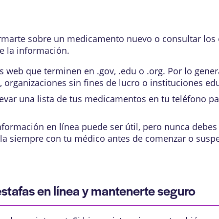
formarte sobre un medicamento nuevo o consultar los
e la información.
s web que terminen en .gov, .edu o .org. Por lo gene
 organizaciones sin fines de lucro o instituciones edu
evar una lista de tus medicamentos en tu teléfono pa
nformación en línea puede ser útil, pero nunca debes
Habla siempre con tu médico antes de comenzar o sus
stafas en línea y mantenerte seguro