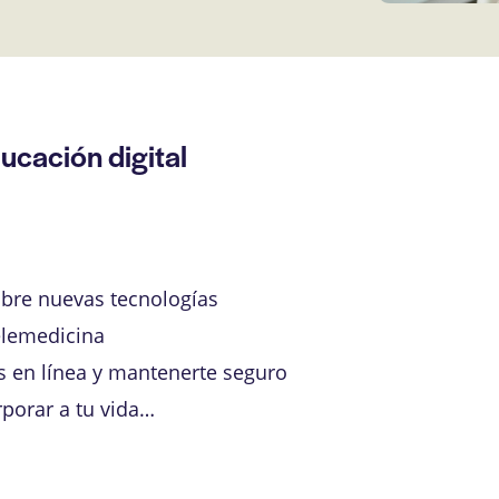
ucación digital
obre nuevas tecnologías
elemedicina
s en línea y mantenerte seguro
rporar a tu vida…