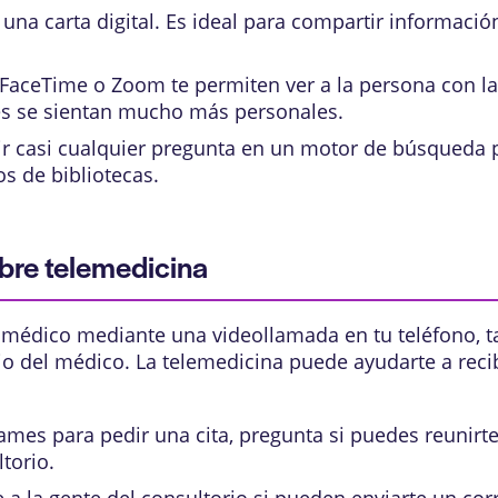
una carta digital. Es ideal para compartir informació
aceTime o Zoom te permiten ver a la persona con la
s se sientan mucho más personales.
r casi cualquier pregunta en un motor de búsqueda 
s de bibliotecas.
bre telemedicina
u médico mediante una videollamada en tu teléfono, 
torio del médico. La telemedicina puede ayudarte a reci
mes para pedir una cita, pregunta si puedes reunirt
ltorio.
 a la gente del consultorio si pueden enviarte un cor