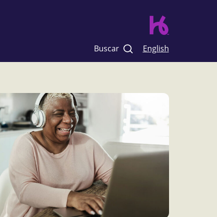
Buscar
English