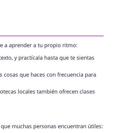
e a aprender a tu propio ritmo:
xto, y practícala hasta que te sientas
s cosas que haces con frecuencia para
iotecas locales también ofrecen clases
 que muchas personas encuentran útiles: