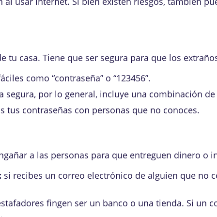
l usar internet. Si bien existen riesgos, también pue
e tu casa. Tiene que ser segura para que los extraño
fáciles como “contraseña” o “123456”.
 segura, por lo general, incluye una combinación de
 tus contraseñas con personas que no conoces.
ngañar a las personas para que entreguen dinero o i
:
si recibes un correo electrónico de alguien que no c
estafadores fingen ser un banco o una tienda. Si un co
.