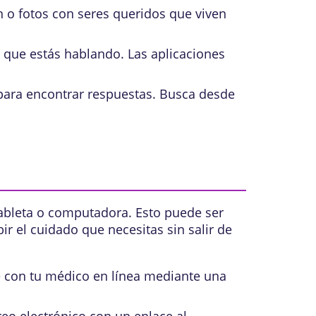
n o fotos con seres queridos que viven
 que estás hablando. Las aplicaciones
para encontrar respuestas. Busca desde
tableta o computadora. Esto puede ser
bir el cuidado que necesitas sin salir de
e con tu médico en línea mediante una
reo electrónico con un enlace al