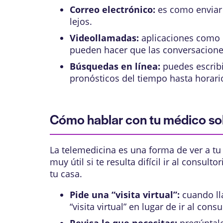
Correo electrónico:
es como enviar 
lejos.
Videollamadas:
aplicaciones como F
pueden hacer que las conversacione
Búsquedas en línea:
puedes escribi
pronósticos del tiempo hasta horario
Cómo hablar con tu médico so
La telemedicina es una forma de ver a t
muy útil si te resulta difícil ir al consul
tu casa.
Pide una “visita virtual”:
cuando lla
“visita virtual” en lugar de ir al consu
Revisa lo que necesitas:
pregúntale