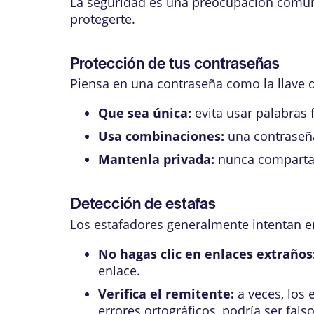
La seguridad es una preocupación común a
protegerte.
Protección de tus contraseñas
Piensa en una contraseña como la llave d
Que sea única:
evita usar palabras 
Usa combinaciones:
una contraseña
Mantenla privada:
nunca compartas
Detección de estafas
Los estafadores generalmente intentan e
No hagas clic en enlaces extraños
enlace.
Verifica el remitente:
a veces, los 
errores ortográficos, podría ser falso