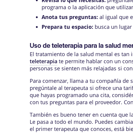
programa o la aplicación que utiliza
Anota tus preguntas:
al igual que e
Prepara tu espacio:
busca un lugar 
Uso de teleterapia para la salud me
El tratamiento de la salud mental es tan 
teleterapia
te permite hablar con un cons
personas se sienten más relajadas si co
Para comenzar, llama a tu compañía de se
pregúntale al terapeuta si ofrece una tar
que hayas programado una cita, considér
con tus preguntas para el proveedor. Con
También es bueno tener en cuenta que la t
Le pasa a todo el mundo. Puedes cambiar 
el primer terapeuta que conoces, está bie