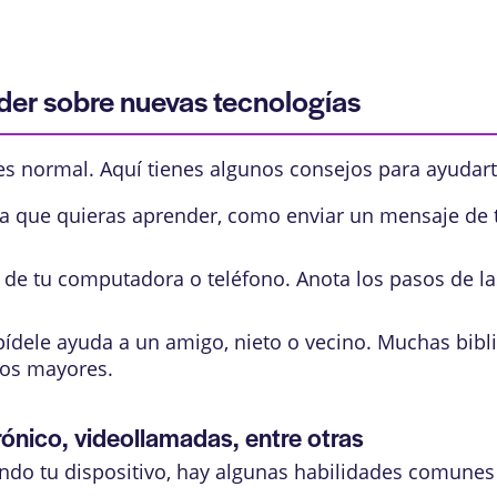
der sobre nuevas tecnologías
es normal. Aquí tienes algunos consejos para ayudart
a que quieras aprender, como enviar un mensaje de te
e tu computadora o teléfono. Anota los pasos de la
pídele ayuda a un amigo, nieto o vecino. Muchas bibl
tos mayores.
ónico, videollamadas, entre otras
do tu dispositivo, hay algunas habilidades comunes