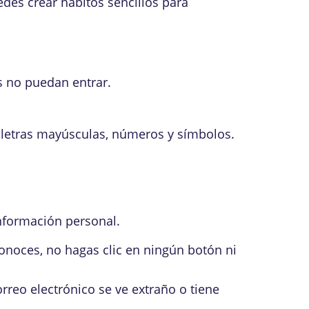
des crear hábitos sencillos para
s no puedan entrar.
 letras mayúsculas, números y símbolos.
nformación personal.
onoces, no hagas clic en ningún botón ni
rreo electrónico se ve extraño o tiene