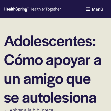
Menú
Adolescentes:
Cómo apoyar a
un amigo que
se autolesiona
← Volver a la biblioteca