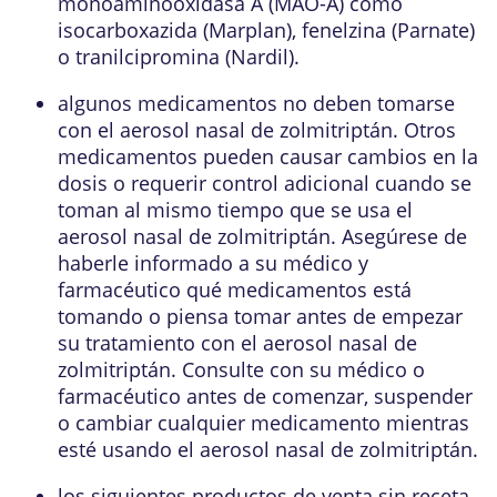
monoaminooxidasa A (MAO-A) como
isocarboxazida (Marplan), fenelzina (Parnate)
o tranilcipromina (Nardil).
algunos medicamentos no deben tomarse
con el aerosol nasal de zolmitriptán. Otros
medicamentos pueden causar cambios en la
dosis o requerir control adicional cuando se
toman al mismo tiempo que se usa el
aerosol nasal de zolmitriptán. Asegúrese de
haberle informado a su médico y
farmacéutico qué medicamentos está
tomando o piensa tomar antes de empezar
su tratamiento con el aerosol nasal de
zolmitriptán. Consulte con su médico o
farmacéutico antes de comenzar, suspender
o cambiar cualquier medicamento mientras
esté usando el aerosol nasal de zolmitriptán.
los siguientes productos de venta sin receta