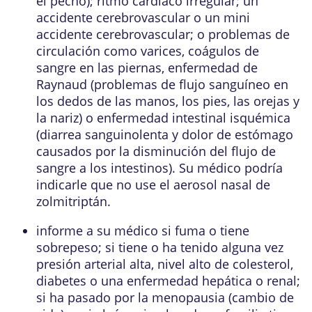
el pecho); ritmo cardíaco irregular; un
accidente cerebrovascular o un mini
accidente cerebrovascular; o problemas de
circulación como varices, coágulos de
sangre en las piernas, enfermedad de
Raynaud (problemas de flujo sanguíneo en
los dedos de las manos, los pies, las orejas y
la nariz) o enfermedad intestinal isquémica
(diarrea sanguinolenta y dolor de estómago
causados por la disminución del flujo de
sangre a los intestinos). Su médico podría
indicarle que no use el aerosol nasal de
zolmitriptán.
informe a su médico si fuma o tiene
sobrepeso; si tiene o ha tenido alguna vez
presión arterial alta, nivel alto de colesterol,
diabetes o una enfermedad hepática o renal;
si ha pasado por la menopausia (cambio de