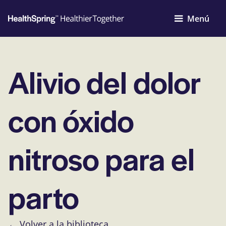
Menú
Alivio del dolor
con óxido
nitroso para el
parto
← Volver a la biblioteca