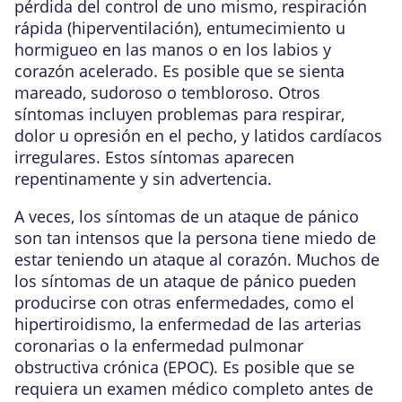
pérdida del control de uno mismo, respiración
rápida (
hiperventilación
), entumecimiento u
hormigueo en las manos o en los labios y
corazón acelerado. Es posible que se sienta
mareado, sudoroso o tembloroso. Otros
síntomas incluyen problemas para respirar,
dolor u opresión en el pecho, y latidos cardíacos
irregulares. Estos síntomas aparecen
repentinamente y sin advertencia.
A veces, los síntomas de un ataque de pánico
son tan intensos que la persona tiene miedo de
estar teniendo un
ataque al corazón
. Muchos de
los síntomas de un ataque de pánico pueden
producirse con otras enfermedades, como el
hipertiroidismo
, la
enfermedad de las arterias
coronarias
o la
enfermedad pulmonar
obstructiva crónica (EPOC)
. Es posible que se
requiera un examen médico completo antes de