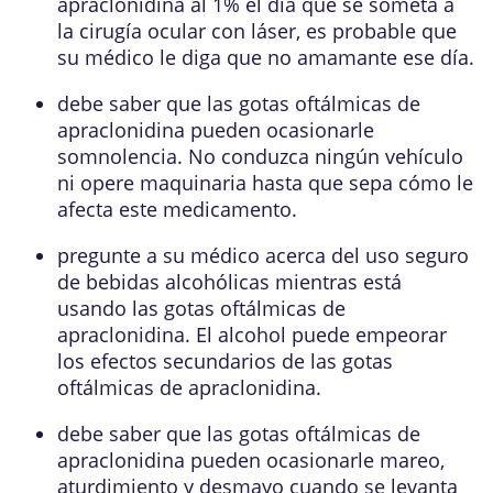
apraclonidina al 1% el día que se someta a
la cirugía ocular con láser, es probable que
su médico le diga que no amamante ese día.
debe saber que las gotas oftálmicas de
apraclonidina pueden ocasionarle
somnolencia. No conduzca ningún vehículo
ni opere maquinaria hasta que sepa cómo le
afecta este medicamento.
pregunte a su médico acerca del uso seguro
de bebidas alcohólicas mientras está
usando las gotas oftálmicas de
apraclonidina. El alcohol puede empeorar
los efectos secundarios de las gotas
oftálmicas de apraclonidina.
debe saber que las gotas oftálmicas de
apraclonidina pueden ocasionarle mareo,
aturdimiento y desmayo cuando se levanta