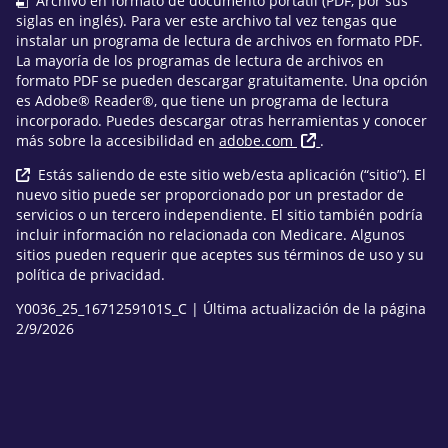
Archivo en formato de documento portátil (PDF, por sus
siglas en inglés). Para ver este archivo tal vez tengas que
instalar un programa de lectura de archivos en formato PDF.
La mayoría de los programas de lectura de archivos en
formato PDF se pueden descargar gratuitamente. Una opción
es Adobe® Reader®, que tiene un programa de lectura
incorporado. Puedes descargar otras herramientas y conocer
más sobre la accesibilidad en
adobe.com
.
Estás saliendo de este sitio web/esta aplicación (“sitio”). El
nuevo sitio puede ser proporcionado por un prestador de
servicios o un tercero independiente. El sitio también podría
incluir información no relacionada con Medicare. Algunos
sitios pueden requerir que aceptes sus términos de uso y su
política de privacidad.
Y0036_25_1671259101S_C | Última actualización de la página
2/9/2026