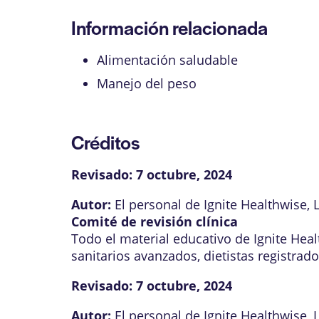
Información relacionada
Alimentación saludable
Manejo del peso
Créditos
Revisado:
7 octubre, 2024
Autor:
El personal de Ignite Healthwise, 
Comité de revisión clínica
Todo el material educativo de Ignite Hea
sanitarios avanzados, dietistas registrad
Revisado:
7 octubre, 2024
Autor:
El personal de Ignite Healthwise, 