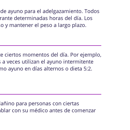
 de ayuno para el adelgazamiento. Todos
urante determinadas horas del día. Los
o y mantener el peso a largo plazo.
te ciertos momentos del día. Por ejemplo,
 a veces utilizan el ayuno intermitente
mo ayuno en días alternos o dieta 5:2.
dañino para personas con ciertas
blar con su médico antes de comenzar