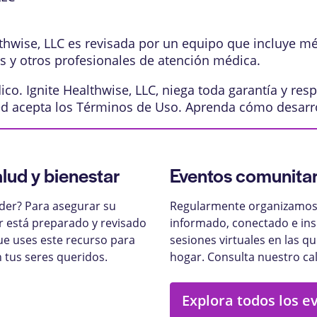
lthwise, LLC es revisada por un equipo que incluye m
os y otros profesionales de atención médica.
o. Ignite Healthwise, LLC, niega toda garantía y resp
ed acepta los
Términos de Uso
. Aprenda
cómo desarr
alud y bienestar
Eventos comunitar
nder? Para asegurar su
Regularmente organizamos 
ar está preparado y revisado
informado, conectado e ins
ue uses este recurso para
sesiones virtuales en las q
 tus seres queridos.
hogar. Consulta nuestro ca
Explora todos los e