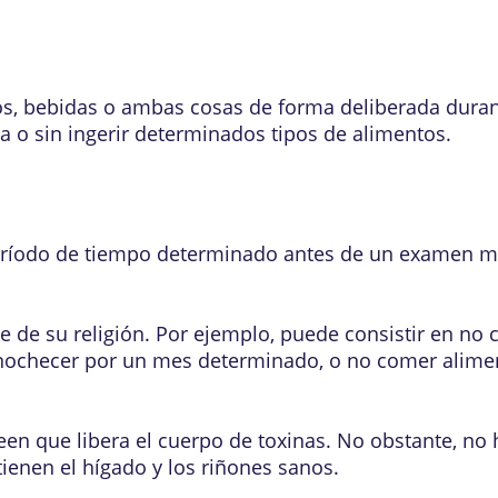
ntos, bebidas o ambas cosas de forma deliberada dur
da o sin ingerir determinados tipos de alimentos.
eríodo de tiempo determinado antes de un examen m
de su religión. Por ejemplo, puede consistir en no
ochecer por un mes determinado, o no comer alimen
en que libera el cuerpo de toxinas. No obstante, no
ienen el hígado y los riñones sanos.