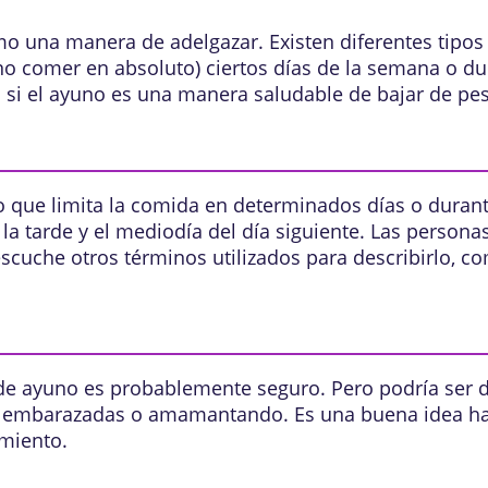
o una manera de adelgazar. Existen diferentes tipos
 no comer en absoluto) ciertos días de la semana o d
si el ayuno es una manera saludable de bajar de pes
o que limita la comida en determinados días o duran
la tarde y el mediodía del día siguiente. Las personas
escuche otros términos utilizados para describirlo, co
 de ayuno es probablemente seguro. Pero podría ser 
n embarazadas o amamantando. Es una buena idea ha
amiento.