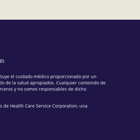
ngs
tituye el cuidado médico proporcionado por un
o de la salud apropiados. Cualquier contenido de
erceros y no somos responsables de dicho
s de Health Care Service Corporation, una