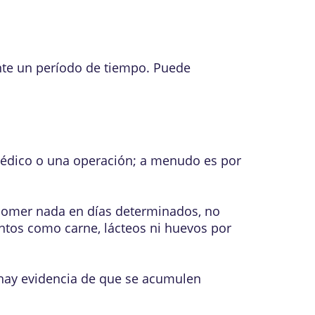
ante un período de tiempo. Puede
édico o una operación; a menudo es por
 comer nada en días determinados, no
tos como carne, lácteos ni huevos por
 hay evidencia de que se acumulen