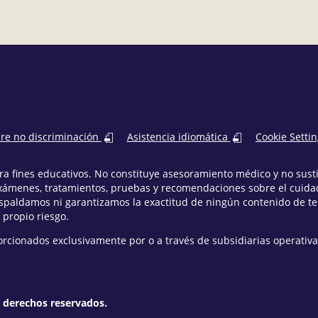
bre no discriminación
Asistencia idiomática
Cookie Setti
para fines educativos. No constituye asesoramiento médico y no sus
xámenes, tratamientos, pruebas y recomendaciones sobre el cuidad
espaldamos ni garantizamos la exactitud de ningún contenido de t
 propio riesgo.
orcionados exclusivamente por o a través de subsidiarias operativa
s derechos reservados.