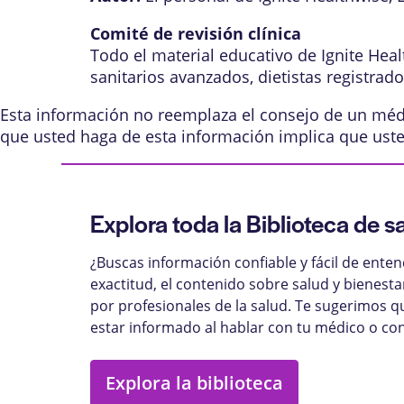
Comité de revisión clínica
Todo el material educativo de Ignite Hea
sanitarios avanzados, dietistas registrad
Esta información no reemplaza el consejo de un médic
que usted haga de esta información implica que ust
Explora toda la Biblioteca de s
¿Buscas información confiable y fácil de ente
exactitud, el contenido sobre salud y bienest
por profesionales de la salud. Te sugerimos q
estar informado al hablar con tu médico o con
Explora la biblioteca