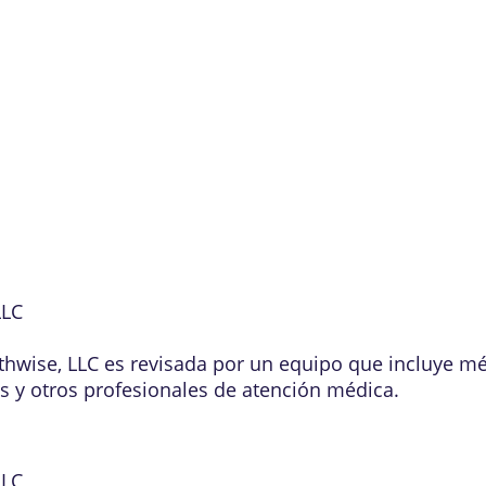
LLC
lthwise, LLC es revisada por un equipo que incluye m
os y otros profesionales de atención médica.
LLC