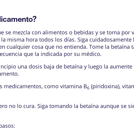
dicamento?
e se mezcla con alimentos o bebidas y se toma por ví
a misma hora todos los días. Siga cuidadosamente las
en cualquier cosa que no entienda. Tome la betaína 
recuencia que la indicada por su médico.
rincipio una dosis baja de betaína y luego la aument
amento.
ros medicamentos, como vitamina B
(piridoxina), vita
6
ero no lo cura. Siga tomando la betaína aunque se si
 pasos: