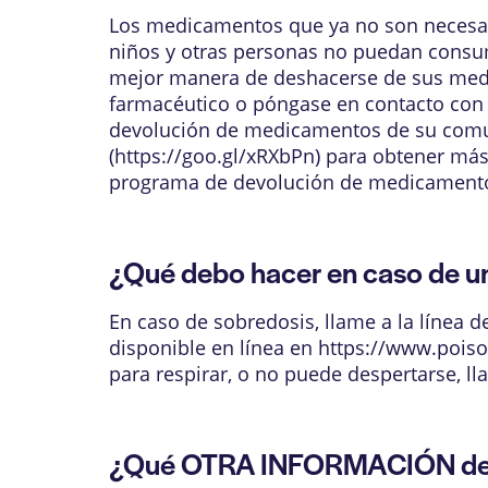
Los medicamentos que ya no son necesar
niños y otras personas no puedan consum
mejor manera de deshacerse de sus med
farmacéutico o póngase en contacto con 
devolución de medicamentos de su comuni
(
https://goo.gl/xRXbPn
) para obtener má
programa de devolución de medicament
¿Qué debo hacer en caso de
En caso de sobredosis, llame a la línea 
disponible en línea en
https://www.poiso
para respirar, o no puede despertarse, l
¿Qué OTRA INFORMACIÓN de i