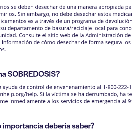
ios se deben desechar de una manera apropiada para
irlos. Sin embargo, no debe desechar estos medicame
icamentos es a través de un programa de devolució
su departamento de basura/reciclaje local para cono
dad. Consulte el sitio web de la Administración de
s información de cómo desechar de forma segura los 
os.
 una SOBREDOSIS?
de ayuda de control de envenenamiento al 1-800-222-
nhelp.org/help
. Si la víctima se ha derrumbado, ha te
lame inmediamente a los servicios de emergencia al 9
mportancia debería saber?