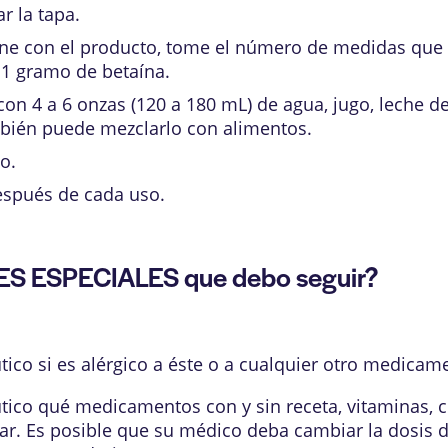
r la tapa.
ne con el producto, tome el número de medidas que 
 1 gramo de betaína.
on 4 a 6 onzas (120 a 180 mL) de agua, jugo, leche d
bién puede mezclarlo con alimentos.
o.
después de cada uso.
ES ESPECIALES que debo seguir?
ico si es alérgico a éste o a cualquier otro medicam
tico qué medicamentos con y sin receta, vitaminas,
r. Es posible que su médico deba cambiar la dosis d