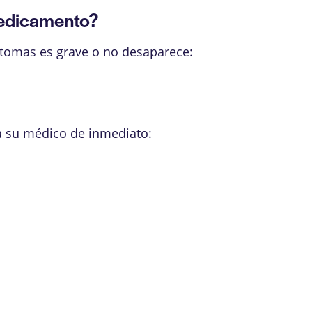
medicamento?
ntomas es grave o no desaparece:
a su médico de inmediato: