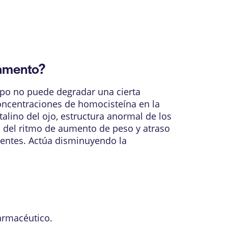
camento?
erpo no puede degradar una cierta
concentraciones de homocisteína en la
lino del ojo, estructura anormal de los
n del ritmo de aumento de peso y atraso
ientes. Actúa disminuyendo la
armacéutico.