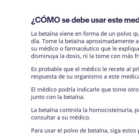
¿CÓMO se debe usar este me
La betaína viene en forma de un polvo qu
día. Tome la betaína aproximadamente a l
su médico o farmacéutico que le expliqu
disminuya la dosis, ni la tome con más f
Es probable que el médico le recete al p
respuesta de su organismo a este medic
El médico podría indicarle que tome ot
junto con la betaína.
La betaína controla la homocisteinuria, p
consultar a su médico.
Para usar el polvo de betaína, siga estos