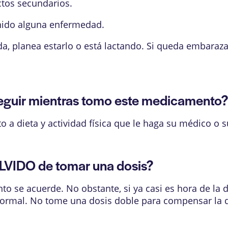
ctos secundarios.
enido alguna enfermedad.
da, planea estarlo o está lactando. Si queda embaraz
guir mientras tomo este medicamento
a dieta y actividad física que le haga su médico o su
LVIDO de tomar una dosis?
o se acuerde. No obstante, si ya casi es hora de la do
ormal. No tome una dosis doble para compensar la q