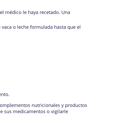
el médico le haya recetado. Una
e vaca o leche formulada hasta que el
ento.
 complementos nutricionales y productos
e sus medicamentos o vigilarle