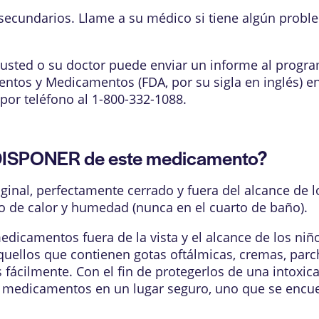
 secundarios. Llame a su médico si tiene algún prob
, usted o su doctor puede enviar un informe al progr
ntos y Medicamentos (FDA, por su sigla en inglés) en
 por teléfono al 1-800-332-1088.
SPONER de este medicamento?
inal, perfectamente cerrado y fuera del alcance de 
o de calor y humedad (nunca en el cuarto de baño).
dicamentos fuera de la vista y el alcance de los niñ
quellos que contienen gotas oftálmicas, cremas, parc
fácilmente. Con el fin de protegerlos de una intoxic
edicamentos en un lugar seguro, uno que se encuentr