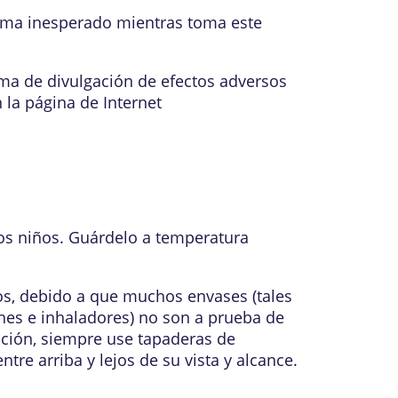
lema inesperado mientras toma este
ama de divulgación de efectos adversos
 la página de Internet
los niños. Guárdelo a temperatura
os, debido a que muchos envases (tales
hes e inhaladores) no son a prueba de
ación, siempre use tapaderas de
e arriba y lejos de su vista y alcance.