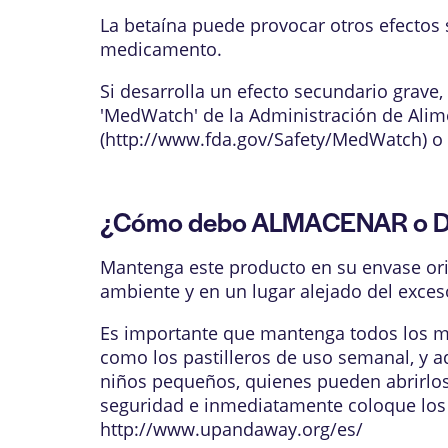
La betaína puede provocar otros efectos
medicamento.
Si desarrolla un efecto secundario grave
'MedWatch' de la Administración de Alime
(
http://www.fda.gov/Safety/MedWatch
) o
¿Cómo debo ALMACENAR o DI
Mantenga este producto en su envase orig
ambiente y en un lugar alejado del exces
Es importante que mantenga todos los me
como los pastilleros de uso semanal, y a
niños pequeños, quienes pueden abrirlos 
seguridad e inmediatamente coloque los m
http://www.upandaway.org/es/