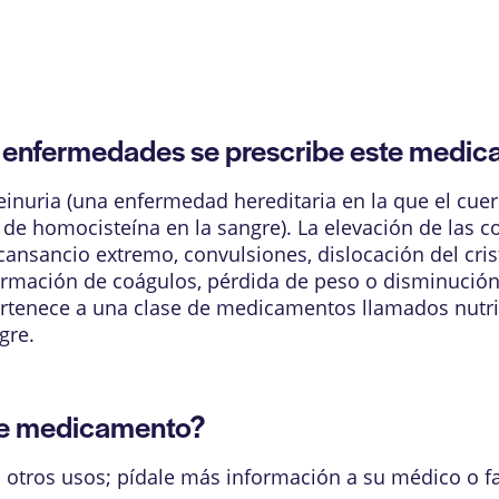
enfermedades se prescribe este medi
teinuria (una enfermedad hereditaria en la que el cu
de homocisteína en la sangre). La elevación de las 
sancio extremo, convulsiones, dislocación del crista
formación de coágulos, pérdida de peso o disminució
pertenece a una clase de medicamentos llamados nutr
gre.
te medicamento?
 otros usos; pídale más información a su médico o f