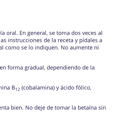
a oral. En general, se toma dos veces al
 instrucciones de la receta y pídales a
tal como se lo indiquen. No aumente ni
e en forma gradual, dependiendo de la
mina B
(cobalamina) y ácido fólico,
12
enta bien. No deje de tomar la betaína sin