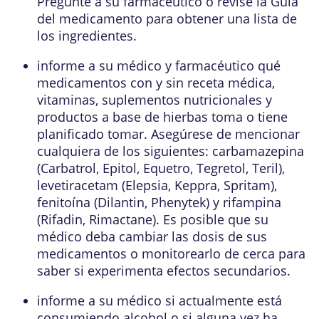
Pregunte a su farmacéutico o revise la Guía
del medicamento para obtener una lista de
los ingredientes.
informe a su médico y farmacéutico qué
medicamentos con y sin receta médica,
vitaminas, suplementos nutricionales y
productos a base de hierbas toma o tiene
planificado tomar. Asegúrese de mencionar
cualquiera de los siguientes: carbamazepina
(Carbatrol, Epitol, Equetro, Tegretol, Teril),
levetiracetam (Elepsia, Keppra, Spritam),
fenitoína (Dilantin, Phenytek) y rifampina
(Rifadin, Rimactane). Es posible que su
médico deba cambiar las dosis de sus
medicamentos o monitorearlo de cerca para
saber si experimenta efectos secundarios.
informe a su médico si actualmente está
consumiendo alcohol o si alguna vez ha