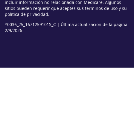
incluir información no relacionada con Medicare. Algunos
sitios pueden requerir que aceptes sus términos de uso y su
política de privacidad.
Y0036_25_1671259101S_C | Última actualización de la página
2/9/2026