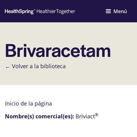
Menú
Brivaracetam
← Volver a la biblioteca
Inicio de la página
®
Nombre(s) comercial(es):
Briviact