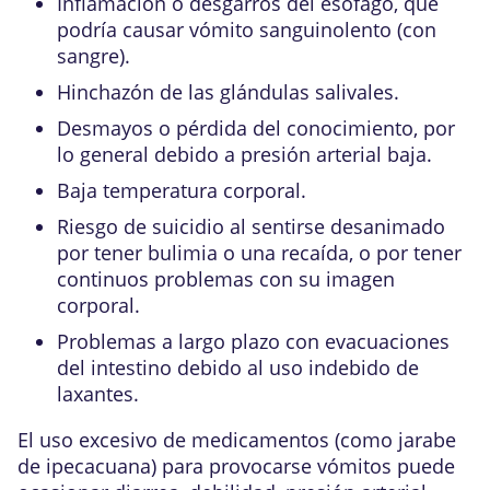
Inflamación o desgarros del
esófago
, que
podría causar vómito sanguinolento (con
sangre).
Hinchazón de las
glándulas salivales
.
Desmayos o pérdida del conocimiento, por
lo general debido a presión arterial baja.
Baja temperatura corporal.
Riesgo de suicidio
al sentirse desanimado
por tener bulimia o una recaída, o por tener
continuos problemas con su imagen
corporal.
Problemas a largo plazo con evacuaciones
del intestino debido al uso indebido de
laxantes.
El uso excesivo de medicamentos (como jarabe
de ipecacuana) para provocarse vómitos puede