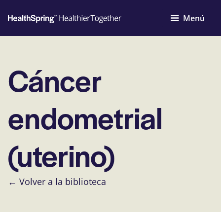
Menú
Cáncer
endometrial
(uterino)
← Volver a la biblioteca