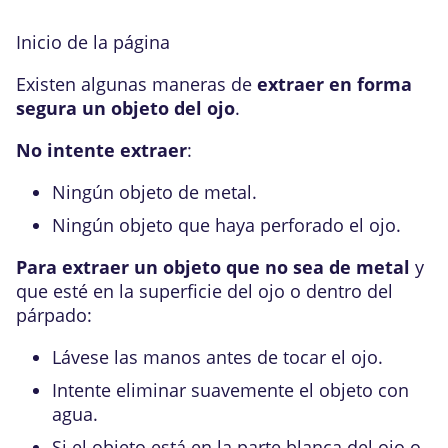
Inicio de la página
Existen algunas maneras de
extraer en forma
segura un objeto del ojo
.
No intente extraer
:
Ningún objeto de metal.
Ningún objeto que haya perforado el ojo.
Para extraer un objeto que no sea de metal
y
que esté en la superficie del ojo o dentro del
párpado:
Lávese las manos antes de tocar el ojo.
Intente eliminar suavemente el objeto con
agua.
Si el objeto está en la parte blanca del ojo o