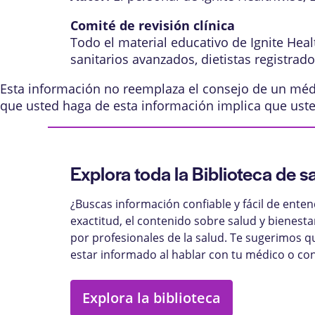
Comité de revisión clínica
Todo el material educativo de Ignite Hea
sanitarios avanzados, dietistas registrad
Esta información no reemplaza el consejo de un médic
que usted haga de esta información implica que ust
Explora toda la Biblioteca de s
¿Buscas información confiable y fácil de ente
exactitud, el contenido sobre salud y bienest
por profesionales de la salud. Te sugerimos q
estar informado al hablar con tu médico o con
Explora la biblioteca