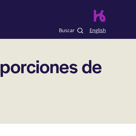
Buscar
English
 porciones de