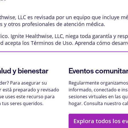
lthwise, LLC es revisada por un equipo que incluye m
os y otros profesionales de atención médica.
o. Ignite Healthwise, LLC, niega toda garantía y resp
ed acepta los
Términos de Uso
. Aprenda
cómo desarr
alud y bienestar
Eventos comunitar
nder? Para asegurar su
Regularmente organizamos 
ar está preparado y revisado
informado, conectado e ins
ue uses este recurso para
sesiones virtuales en las q
 tus seres queridos.
hogar. Consulta nuestro ca
Explora todos los e