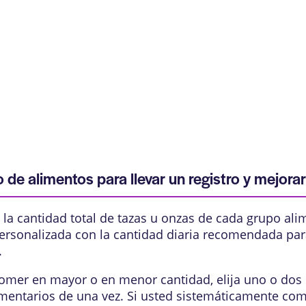
 de alimentos para llevar un registro y mejora
le la cantidad total de tazas u onzas de cada grupo ali
ersonalizada con la cantidad diaria recomendada para 
.
omer en mayor o en menor cantidad, elija uno o dos
imentarios de una vez. Si usted sistemáticamente com