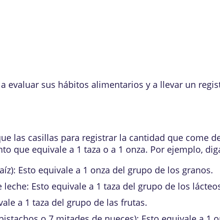
a evaluar sus hábitos alimentarios y a llevar un reg
e las casillas para registrar la cantidad que come de
nto que equivale a 1 taza o a 1 onza. Por ejemplo, d
aíz): Esto equivale a 1 onza del grupo de los granos.
de leche: Esto equivale a 1 taza del grupo de los lácteo
ale a 1 taza del grupo de las frutas.
istachos o 7 mitades de nueces): Esto equivale a 1 o