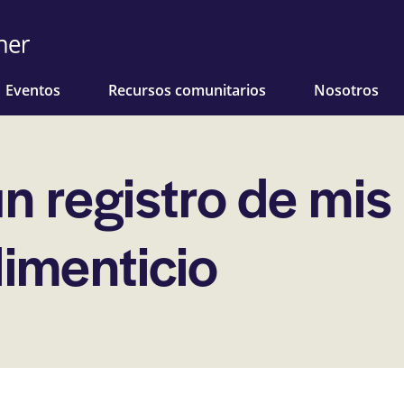
Eventos
Recursos comunitarios
Nosotros
n registro de mis
limenticio