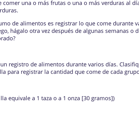
e comer una o más frutas o una o más verduras al día.
erduras.
sumo de alimentos es registrar lo que come durante v
uego, hágalo otra vez después de algunas semanas o
orado?
ar un registro de alimentos durante varios días. Clasi
lla para registrar la cantidad que come de cada grupo
lla equivale a 1 taza o a 1 onza [30 gramos])