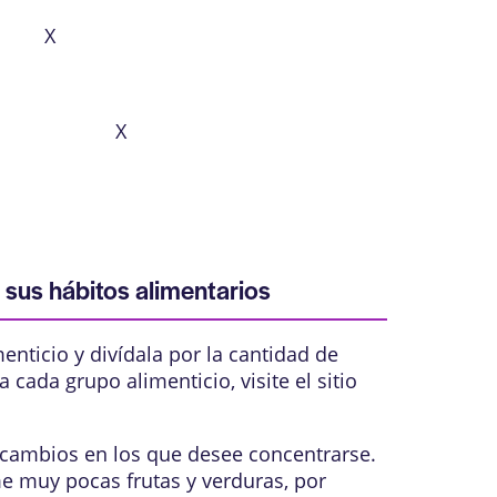
X
X
r sus hábitos alimentarios
menticio y divídala por la cantidad de
cada grupo alimenticio, visite el sitio
 cambios en los que desee concentrarse.
e muy pocas frutas y verduras, por