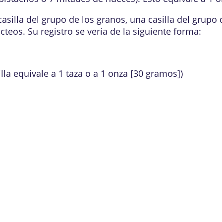
silla del grupo de los granos, una casilla del grupo d
ácteos. Su registro se vería de la siguiente forma:
lla equivale a 1 taza o a 1 onza [30 gramos])