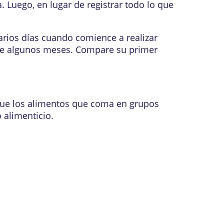
 Luego, en lugar de registrar todo lo que
arios días cuando comience a realizar
 de algunos meses. Compare su primer
fique los alimentos que coma en grupos
 alimenticio.