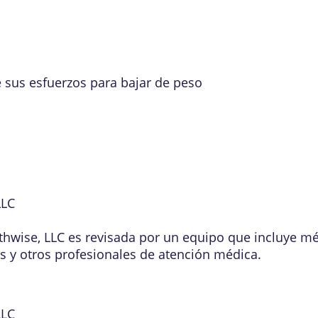
sus esfuerzos para bajar de peso
LLC
lthwise, LLC es revisada por un equipo que incluye m
os y otros profesionales de atención médica.
LLC