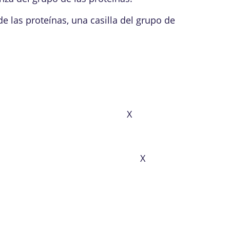
e las proteínas, una casilla del grupo de
X
X