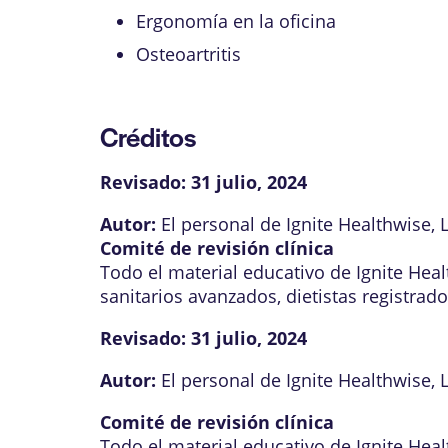
Ergonomía en la oficina
Osteoartritis
Créditos
Revisado:
31 julio, 2024
Autor:
El personal de Ignite Healthwise, 
Comité de revisión clínica
Todo el material educativo de Ignite Hea
sanitarios avanzados, dietistas registrad
Revisado:
31 julio, 2024
Autor:
El personal de Ignite Healthwise, 
Comité de revisión clínica
Todo el material educativo de Ignite Hea