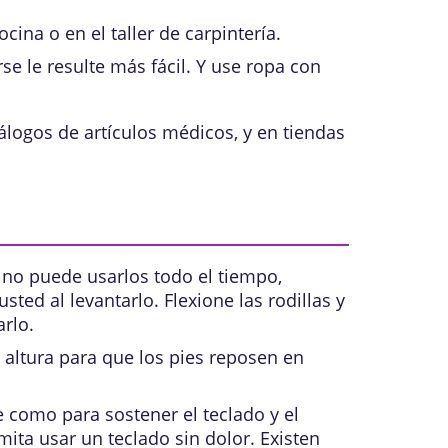
ina o en el taller de carpintería.
se le resulte más fácil. Y use ropa con
álogos de artículos médicos, y en tiendas
no puede usarlos todo el tiempo,
ed al levantarlo. Flexione las rodillas y
arlo.
a altura para que los pies reposen en
 como para sostener el teclado y el
ita usar un teclado sin dolor. Existen