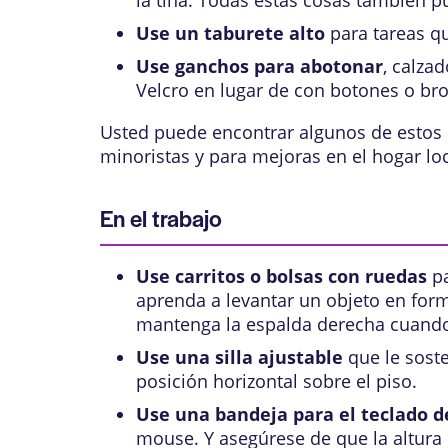
la tina. Todas estas cosas también p
Use un taburete alto
para tareas qu
Use ganchos para abotonar
, calza
Velcro en lugar de con botones o br
Usted puede encontrar algunos de estos d
minoristas y para mejoras en el hogar loc
En el trabajo
Use carritos o bolsas con ruedas
pa
aprenda a levantar un objeto en forma
mantenga la espalda derecha cuando su
Use una silla ajustable
que le soste
posición horizontal sobre el piso.
Use una bandeja para el teclado 
mouse. Y asegúrese de que la altura 