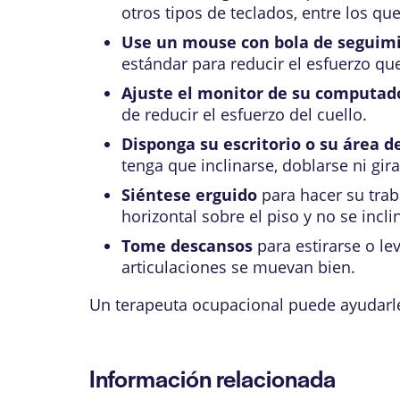
otros tipos de teclados, entre los qu
Use un mouse con bola de seguimi
estándar para reducir el esfuerzo qu
Ajuste el monitor de su computad
de reducir el esfuerzo del cuello.
Disponga su escritorio o su área d
tenga que inclinarse, doblarse ni gira
Siéntese erguido
para hacer su trab
horizontal sobre el piso y no se incl
Tome descansos
para estirarse o le
articulaciones se muevan bien.
Un terapeuta ocupacional puede ayudarle 
Información relacionada