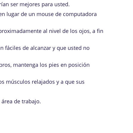
drían ser mejores para usted.
en lugar de un mouse de computadora
proximadamente al nivel de los ojos, a fin
 fáciles de alcanzar y que usted no
mbros, mantenga los pies en posición
los músculos relajados y a que sus
 área de trabajo.