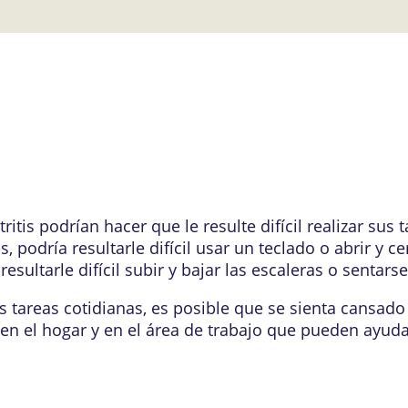
ritis podrían hacer que le resulte difícil realizar sus 
podría resultarle difícil usar un teclado o abrir y c
resultarle difícil subir y bajar las escaleras o sentars
as tareas cotidianas, es posible que se sienta cansado
n el hogar y en el área de trabajo que pueden ayuda