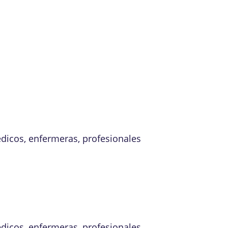
édicos, enfermeras, profesionales
édicos, enfermeras, profesionales