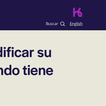
Buscar
English
ficar su
ndo tiene