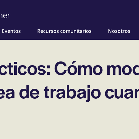
Eventos
Recursos comunitarios
Nosotros
cticos: Cómo modi
ea de trabajo cua