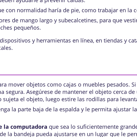
ueden ayudarle a prevenir caídas.
e con normalidad haría de pie, como trabajar en la coc
dores de mango largo y subecalcetines, para que vestir
oches pequeños.
ispositivos y herramientas en línea, en tiendas y cat
ales.
ra mover objetos como cajas o muebles pesados. Si 
 segura. Asegúrese de mantener el objeto cerca de ust
jeta el objeto, luego estire las rodillas para levant
nga la parte baja de la espalda y le permita ajustar l
de la computadora
que sea lo suficientemente grande
de la bandeja pueda ajustarse en un lugar que le perm