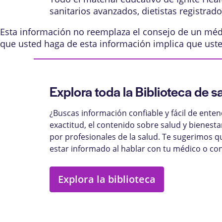
sanitarios avanzados, dietistas registrad
Esta información no reemplaza el consejo de un médic
que usted haga de esta información implica que ust
Explora toda la Biblioteca de s
¿Buscas información confiable y fácil de ente
exactitud, el contenido sobre salud y bienest
por profesionales de la salud. Te sugerimos q
estar informado al hablar con tu médico o con
Explora la biblioteca