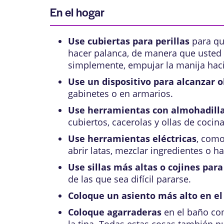
En el hogar
Use cubiertas para perillas
para que
hacer palanca, de manera que usted n
simplemente, empujar la manija hacia
Use un dispositivo para alcanzar o
gabinetes o en armarios.
Use herramientas con almohadill
cubiertos, cacerolas y ollas de cocina
Use herramientas eléctricas
, como
abrir latas, mezclar ingredientes o h
Use sillas más altas o cojines para
de las que sea difícil pararse.
Coloque un asiento más alto en el
Coloque agarraderas
en el baño como