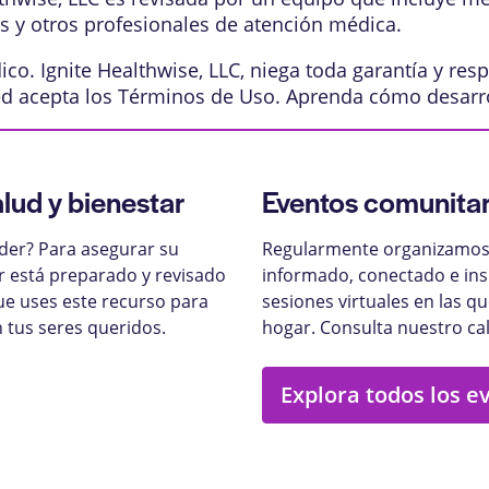
os y otros profesionales de atención médica.
o. Ignite Healthwise, LLC, niega toda garantía y resp
ed acepta los
Términos de Uso
. Aprenda
cómo desarr
alud y bienestar
Eventos comunitar
nder? Para asegurar su
Regularmente organizamos 
ar está preparado y revisado
informado, conectado e ins
ue uses este recurso para
sesiones virtuales en las q
 tus seres queridos.
hogar. Consulta nuestro ca
Explora todos los e