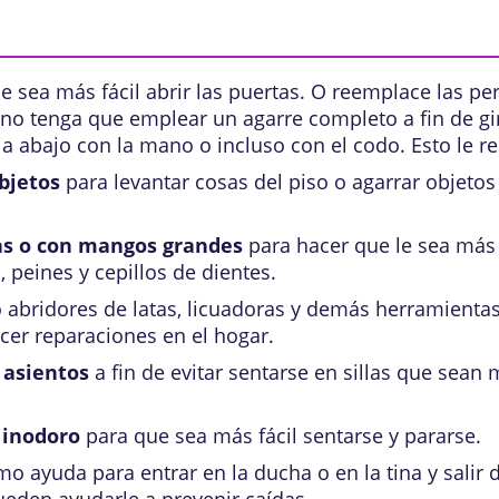
 sea más fácil abrir las puertas. O reemplace las pe
o tenga que emplear un agarre completo a fin de girar
 abajo con la mano o incluso con el codo. Esto le re
bjetos
para levantar cosas del piso o agarrar objetos
as o con mangos grandes
para hacer que le sea más f
, peines y cepillos de dientes.
 abridores de latas, licuadoras y demás herramientas 
acer reparaciones en el hogar.
 asientos
a fin de evitar sentarse en sillas que sean m
 inodoro
para que sea más fácil sentarse y pararse.
 ayuda para entrar en la ducha o en la tina y salir d