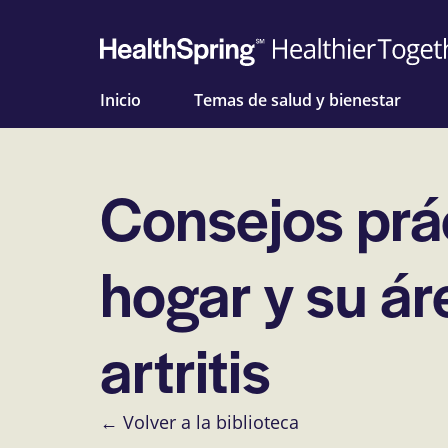
Inicio
Temas de salud y bienestar
Consejos prá
hogar y su ár
artritis
← Volver a la biblioteca