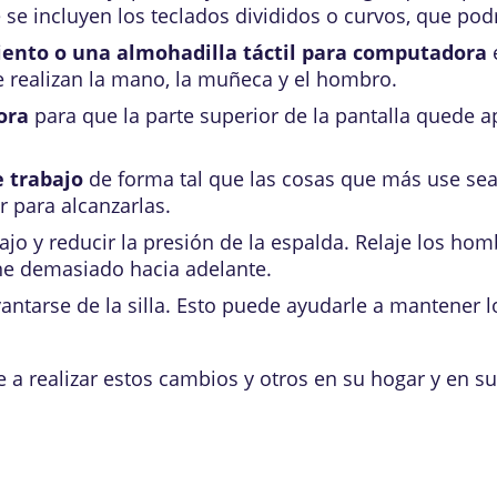
e se incluyen los teclados divididos o curvos, que po
ento o una almohadilla táctil para computadora
e realizan la mano, la muñeca y el hombro.
ora
para que la parte superior de la pantalla quede a
e trabajo
de forma tal que las cosas que más use sean
r para alcanzarlas.
ajo y reducir la presión de la espalda. Relaje los ho
ine demasiado hacia adelante.
vantarse de la silla. Esto puede ayudarle a mantener 
a realizar estos cambios y otros en su hogar y en su