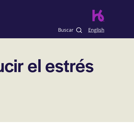
Buscar
English
ir el estrés