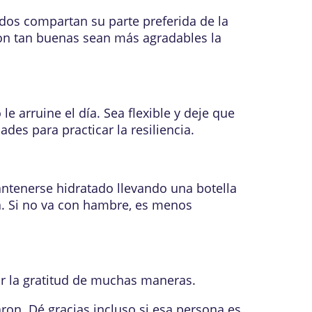
dos compartan su parte preferida de la
ron tan buenas sean más agradables la
 arruine el día. Sea flexible y deje que
des para practicar la resiliencia.
antenerse hidratado llevando una botella
a. Si no va con hambre, es menos
car la gratitud de muchas maneras.
ron. Dé gracias incluso si esa persona es