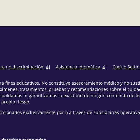
bre no discriminación
Asistencia idiomática
Cookie Setti
para fines educativos. No constituye asesoramiento médico y no sus
xámenes, tratamientos, pruebas y recomendaciones sobre el cuidad
espaldamos ni garantizamos la exactitud de ningún contenido de t
 propio riesgo.
orcionados exclusivamente por o a través de subsidiarias operativa
s derechos reservados.