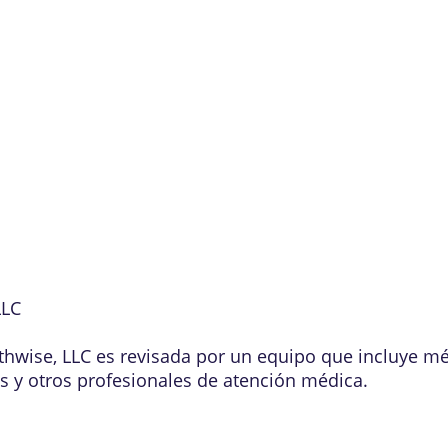
LLC
lthwise, LLC es revisada por un equipo que incluye m
os y otros profesionales de atención médica.