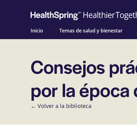
Inicio
Temas de salud y bienestar
Consejos prác
por la época 
← Volver a la biblioteca