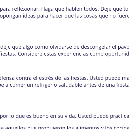
para reflexionar. Haga que hablen todos. Deje que to
Propongan ideas para hacer que las cosas que no fue
eje que algo como olvidarse de descongelar el pavo le
fiestas. Considere estas experiencias como oportunida
ensa contra el estrés de las fiestas. Usted puede m
e a comer un refrigerio saludable antes de una fiest
as por lo que es bueno en su vida. Usted puede practi
 a aquellos que produjeron los alimentos y los cocina