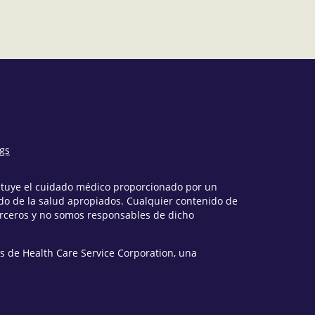
ngs
tituye el cuidado médico proporcionado por un
o de la salud apropiados. Cualquier contenido de
erceros y no somos responsables de dicho
s de Health Care Service Corporation, una