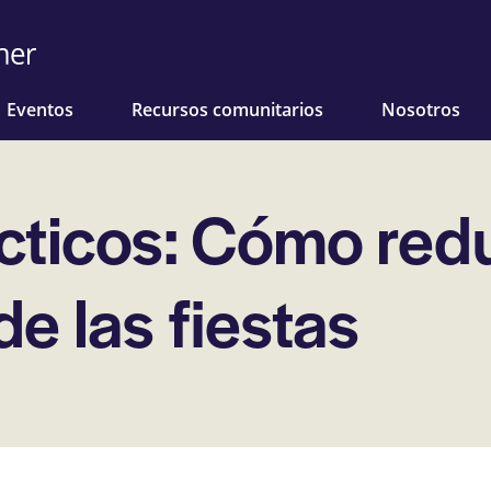
Eventos
Recursos comunitarios
Nosotros
ticos: Cómo reduc
de las fiestas