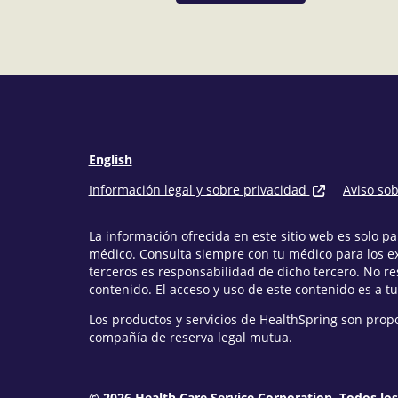
English
Información legal y sobre privacidad
Aviso so
La información ofrecida en este sitio web es solo 
médico. Consulta siempre con tu médico para los e
terceros es responsabilidad de dicho tercero. No r
contenido. El acceso y uso de este contenido es a tu
Los productos y servicios de HealthSpring son prop
compañía de reserva legal mutua.
© 2026 Health Care Service Corporation. Todos lo