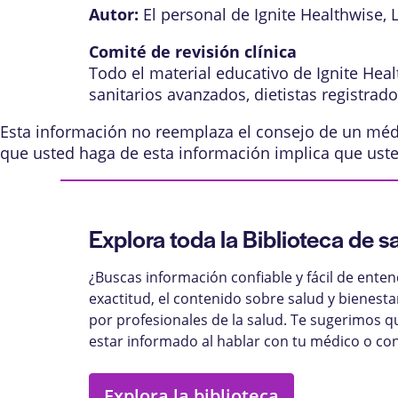
Autor:
El personal de Ignite Healthwise, 
Comité de revisión clínica
Todo el material educativo de Ignite Hea
sanitarios avanzados, dietistas registrad
Esta información no reemplaza el consejo de un médic
que usted haga de esta información implica que ust
Explora toda la Biblioteca de s
¿Buscas información confiable y fácil de ente
exactitud, el contenido sobre salud y bienest
por profesionales de la salud. Te sugerimos q
estar informado al hablar con tu médico o con
Explora la biblioteca