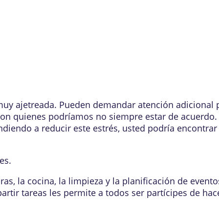
muy ajetreada. Pueden demandar atención adicional par
s con quienes podríamos no siempre estar de acuerdo.
diendo a reducir este estrés, usted podría encontrar 
es.
, la cocina, la limpieza y la planificación de eventos
rtir tareas les permite a todos ser partícipes de hace