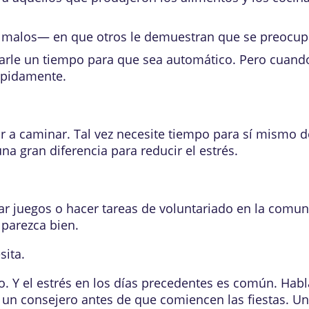
alos— en que otros le demuestran que se preocupan 
varle un tiempo para que sea automático. Pero cuand
rápidamente.
ir a caminar. Tal vez necesite tiempo para sí mismo d
a gran diferencia para reducir el estrés.
ar juegos o hacer tareas de voluntariado en la comuni
 parezca bien.
sita.
o. Y el estrés en los días precedentes es común. Hab
 a un consejero antes de que comiencen las fiestas. U