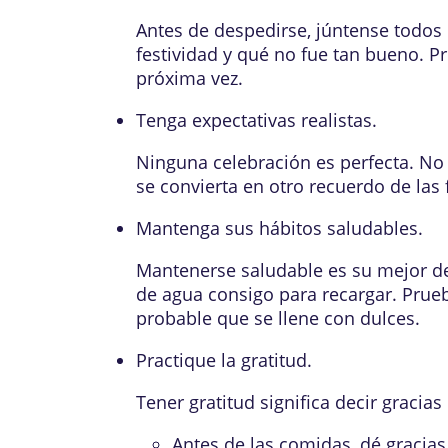
Antes de despedirse, júntense todos 
festividad y qué no fue tan bueno. 
próxima vez.
Tenga expectativas realistas.
Ninguna celebración es perfecta. No d
se convierta en otro recuerdo de las 
Mantenga sus hábitos saludables.
Mantenerse saludable es su mejor def
de agua consigo para recargar. Prueb
probable que se llene con dulces.
Practique la gratitud.
Tener gratitud significa decir graci
Antes de las comidas, dé gracias