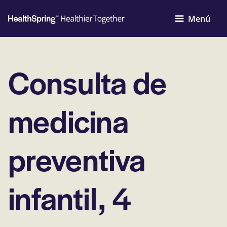
Menú
Consulta de
medicina
preventiva
infantil, 4