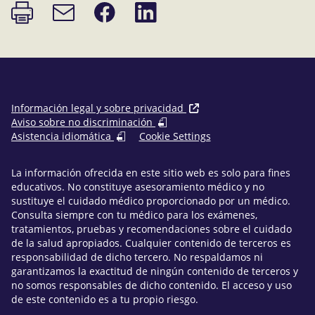
Imprimir
Compartir
Compartir
Enlace
página
en
en
de
Facebook
LinkedIn
correo
electrónico
Información legal y sobre privacidad
Aviso sobre no discriminación
Asistencia idiomática
Cookie Settings
La información ofrecida en este sitio web es solo para fines
educativos. No constituye asesoramiento médico y no
sustituye el cuidado médico proporcionado por un médico.
Consulta siempre con tu médico para los exámenes,
tratamientos, pruebas y recomendaciones sobre el cuidado
de la salud apropiados. Cualquier contenido de terceros es
responsabilidad de dicho tercero. No respaldamos ni
garantizamos la exactitud de ningún contenido de terceros y
no somos responsables de dicho contenido. El acceso y uso
de este contenido es a tu propio riesgo.