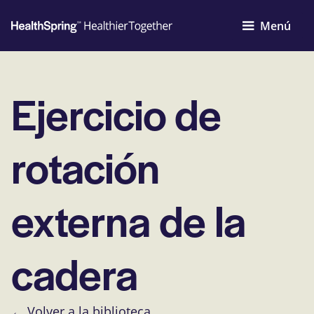
Menú
Ejercicio de
rotación
externa de la
cadera
← Volver a la biblioteca