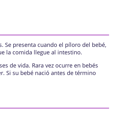
s. Se presenta cuando el
píloro
del bebé,
ue la comida llegue al
intestino
.
es de vida. Rara vez ocurre en bebés
 Si su bebé nació antes de término