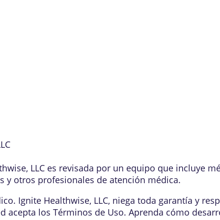
LLC
lthwise, LLC es revisada por un equipo que incluye m
os y otros profesionales de atención médica.
o. Ignite Healthwise, LLC, niega toda garantía y resp
ed acepta los
Términos de Uso
. Aprenda
cómo desarr