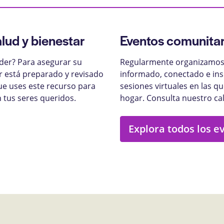
alud y bienestar
Eventos comunitar
nder? Para asegurar su
Regularmente organizamos 
ar está preparado y revisado
informado, conectado e ins
ue uses este recurso para
sesiones virtuales en las q
 tus seres queridos.
hogar. Consulta nuestro ca
Explora todos los e