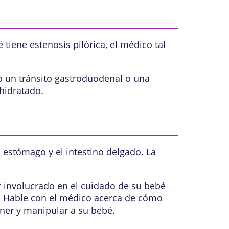
tiene estenosis pilórica, el médico tal
mo un
tránsito gastroduodenal
o una
shidratado.
el estómago y el intestino delgado. La
ar involucrado en el cuidado de su bebé
. Hable con el médico acerca de cómo
ner y manipular a su bebé.