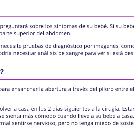
 preguntará sobre los síntomas de su bebé. Si su bebé 
 parte superior del abdomen.
é necesite pruebas de diagnóstico por imágenes, co
dría necesitar análisis de sangre para ver si está de
a?
 para ensanchar la abertura a través del píloro entre 
lver a casa en los 2 días siguientes a la cirugía. Est
 se sienta más cómodo cuando lleve a su bebé a casa
rmal sentirse nervioso, pero no tenga miedo de soste