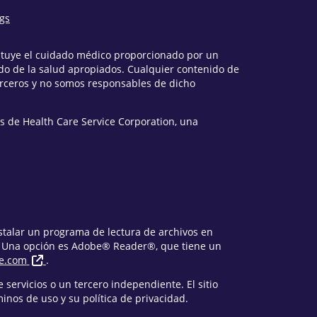
ngs
tituye el cuidado médico proporcionado por un
o de la salud apropiados. Cualquier contenido de
erceros y no somos responsables de dicho
s de Health Care Service Corporation, una
nstalar un programa de lectura de archivos en
. Una opción es Adobe® Reader®, que tiene un
e.com
.
 servicios o un tercero independiente. El sitio
nos de uso y su política de privacidad.