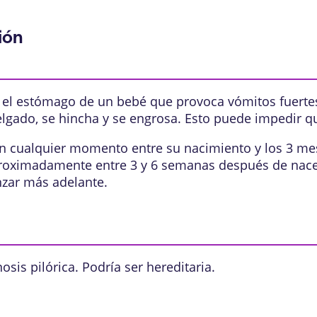
ión
n el estómago de un bebé que provoca vómitos fuerte
elgado, se hincha y se engrosa. Esto puede impedir q
en cualquier momento entre su nacimiento y los 3 mes
oximadamente entre 3 y 6 semanas después de nacer.
zar más adelante.
sis pilórica. Podría ser hereditaria.