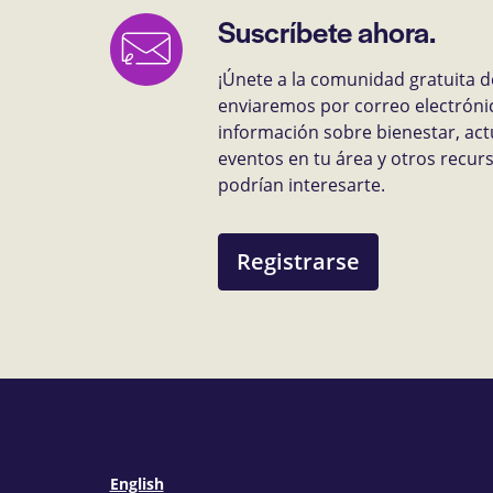
Suscríbete ahora.
¡Únete a la comunidad gratuita d
enviaremos por correo electróni
información sobre bienestar, act
eventos en tu área y otros recu
podrían interesarte.
Registrarse
English