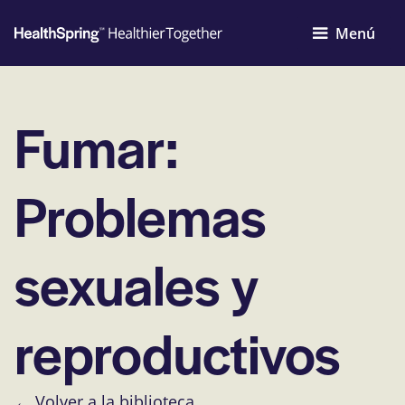
Menú
Fumar:
Problemas
sexuales y
reproductivos
← Volver a la biblioteca