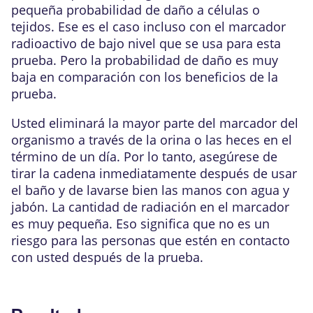
pequeña probabilidad de daño a células o
tejidos. Ese es el caso incluso con el marcador
radioactivo de bajo nivel que se usa para esta
prueba. Pero la probabilidad de daño es muy
baja en comparación con los beneficios de la
prueba.
Usted eliminará la mayor parte del marcador del
organismo a través de la orina o las heces en el
término de un día. Por lo tanto, asegúrese de
tirar la cadena inmediatamente después de usar
el baño y de lavarse bien las manos con agua y
jabón. La cantidad de radiación en el marcador
es muy pequeña. Eso significa que no es un
riesgo para las personas que estén en contacto
con usted después de la prueba.