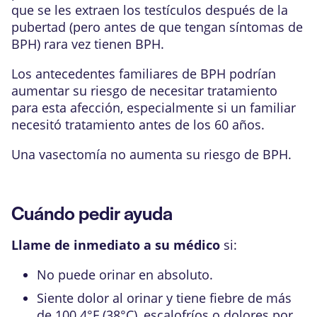
que se les extraen los testículos después de la
pubertad (pero antes de que tengan síntomas de
BPH) rara vez tienen BPH.
Los antecedentes familiares de BPH podrían
aumentar su riesgo de necesitar tratamiento
para esta afección, especialmente si un familiar
necesitó tratamiento antes de los 60 años.
Una
vasectomía
no aumenta su riesgo de BPH.
Cuándo pedir ayuda
Llame de inmediato a su médico
si:
No puede orinar en absoluto.
Siente dolor al orinar y tiene fiebre de más
de
100.4°F (38°C)
, escalofríos o dolores por