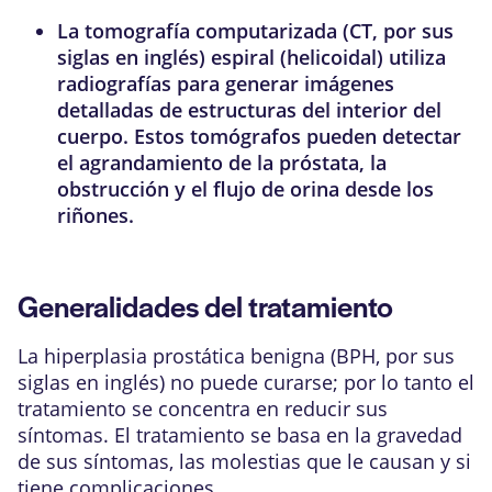
La
tomografía computarizada (CT, por sus
siglas en inglés)
espiral (helicoidal) utiliza
radiografías para generar imágenes
detalladas de estructuras del interior del
cuerpo. Estos tomógrafos pueden detectar
el agrandamiento de la
próstata
, la
obstrucción y el flujo de orina desde los
riñones.
Generalidades del tratamiento
La hiperplasia prostática benigna (BPH, por sus
siglas en inglés) no puede curarse; por lo tanto el
tratamiento se concentra en reducir sus
síntomas. El tratamiento se basa en la gravedad
de sus síntomas, las molestias que le causan y si
tiene
complicaciones
.