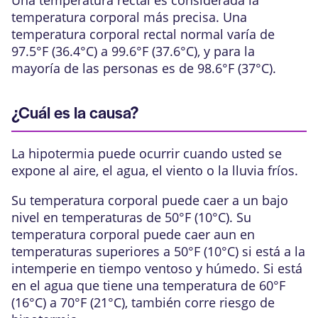
Una temperatura rectal es considerada la
temperatura corporal más precisa. Una
temperatura corporal rectal normal varía de
97.5°F (36.4°C)
a
99.6°F (37.6°C)
, y para la
mayoría de las personas es de
98.6°F (37°C)
.
¿Cuál es la causa?
La hipotermia puede ocurrir cuando usted se
expone al aire, el agua, el viento o la lluvia fríos.
Su temperatura corporal puede caer a un bajo
nivel en temperaturas de
50°F (10°C)
. Su
temperatura corporal puede caer aun en
temperaturas superiores a
50°F (10°C)
si está a la
intemperie en tiempo ventoso y húmedo. Si está
en el agua que tiene una temperatura de
60°F
(16°C)
a
70°F (21°C)
, también corre riesgo de