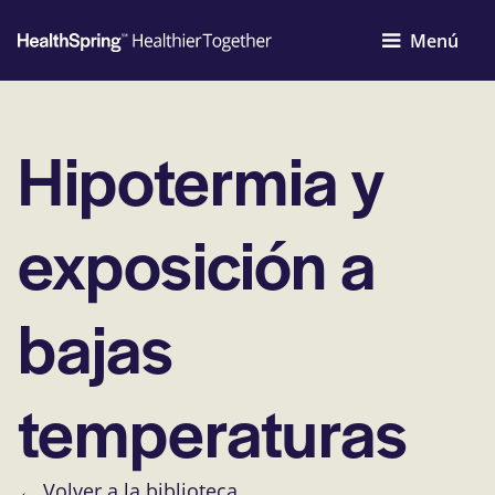
Menú
Hipotermia y
exposición a
bajas
temperaturas
← Volver a la biblioteca