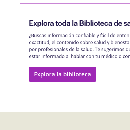
Explora toda la Biblioteca de s
¿Buscas información confiable y fácil de ente
exactitud, el contenido sobre salud y bienest
por profesionales de la salud. Te sugerimos q
estar informado al hablar con tu médico o con
Explora la biblioteca