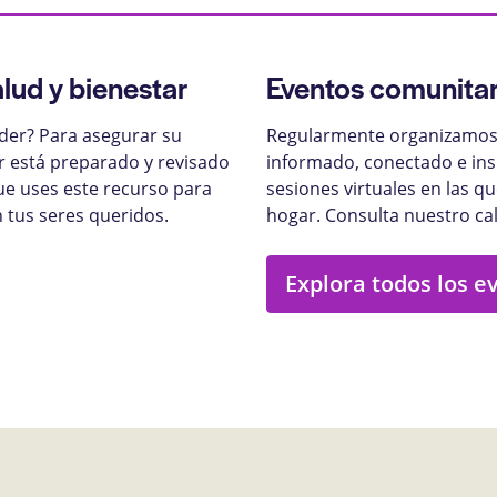
alud y bienestar
Eventos comunitar
nder? Para asegurar su
Regularmente organizamos 
ar está preparado y revisado
informado, conectado e ins
ue uses este recurso para
sesiones virtuales en las q
 tus seres queridos.
hogar. Consulta nuestro ca
Explora todos los e