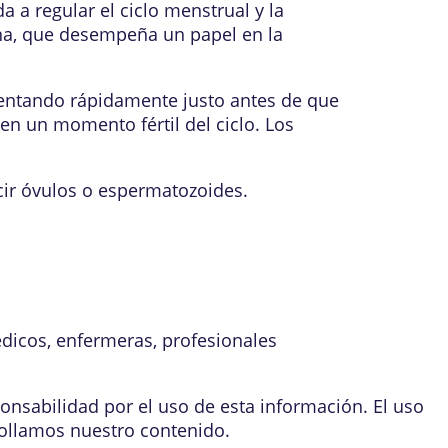
a a regular el ciclo menstrual y la
ona, que desempeña un papel en la
mentando rápidamente justo antes de que
en un momento fértil del ciclo. Los
ir óvulos o espermatozoides.
édicos, enfermeras, profesionales
onsabilidad por el uso de esta información. El uso
ollamos nuestro contenido
.