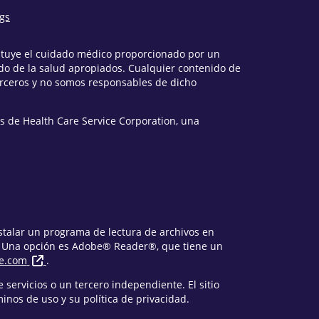
ngs
tituye el cuidado médico proporcionado por un
o de la salud apropiados. Cualquier contenido de
erceros y no somos responsables de dicho
s de Health Care Service Corporation, una
nstalar un programa de lectura de archivos en
. Una opción es Adobe® Reader®, que tiene un
e.com
.
 servicios o un tercero independiente. El sitio
nos de uso y su política de privacidad.