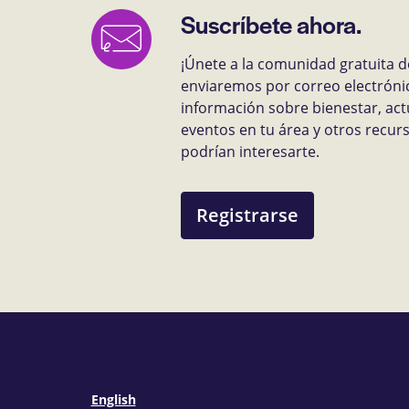
Suscríbete ahora.
¡Únete a la comunidad gratuita d
enviaremos por correo electróni
información sobre bienestar, act
eventos en tu área y otros recu
podrían interesarte.
Registrarse
English