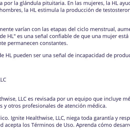
por la glándula pituitaria. En las mujeres, la HL ayud
 hombres, la HL estimula la producción de testoster
mente varían con las etapas del ciclo menstrual, au
de HL" es una señal confiable de que una mujer está 
nte permanecen constantes.
de HL pueden ser una señal de incapacidad de produc
LLC
lthwise, LLC es revisada por un equipo que incluye m
os y otros profesionales de atención médica.
o. Ignite Healthwise, LLC, niega toda garantía y resp
ed acepta los
Términos de Uso
. Aprenda
cómo desarr