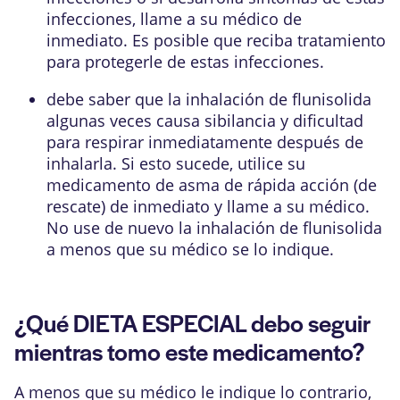
infecciones, llame a su médico de
inmediato. Es posible que reciba tratamiento
para protegerle de estas infecciones.
debe saber que la inhalación de flunisolida
algunas veces causa sibilancia y dificultad
para respirar inmediatamente después de
inhalarla. Si esto sucede, utilice su
medicamento de asma de rápida acción (de
rescate) de inmediato y llame a su médico.
No use de nuevo la inhalación de flunisolida
a menos que su médico se lo indique.
¿Qué DIETA ESPECIAL debo seguir
mientras tomo este medicamento?
A menos que su médico le indique lo contrario,