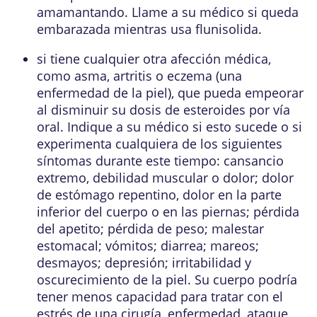
amamantando. Llame a su médico si queda
embarazada mientras usa flunisolida.
si tiene cualquier otra afección médica,
como asma, artritis o eczema (una
enfermedad de la piel), que pueda empeorar
al disminuir su dosis de esteroides por vía
oral. Indique a su médico si esto sucede o si
experimenta cualquiera de los siguientes
síntomas durante este tiempo: cansancio
extremo, debilidad muscular o dolor; dolor
de estómago repentino, dolor en la parte
inferior del cuerpo o en las piernas; pérdida
del apetito; pérdida de peso; malestar
estomacal; vómitos; diarrea; mareos;
desmayos; depresión; irritabilidad y
oscurecimiento de la piel. Su cuerpo podría
tener menos capacidad para tratar con el
estrés de una cirugía, enfermedad, ataque