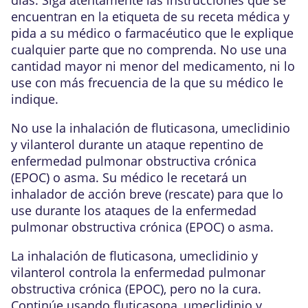
encuentran en la etiqueta de su receta médica y
pida a su médico o farmacéutico que le explique
cualquier parte que no comprenda. No use una
cantidad mayor ni menor del medicamento, ni lo
use con más frecuencia de la que su médico le
indique.
No use la inhalación de fluticasona, umeclidinio
y vilanterol durante un ataque repentino de
enfermedad pulmonar obstructiva crónica
(EPOC) o asma. Su médico le recetará un
inhalador de acción breve (rescate) para que lo
use durante los ataques de la enfermedad
pulmonar obstructiva crónica (EPOC) o asma.
La inhalación de fluticasona, umeclidinio y
vilanterol controla la enfermedad pulmonar
obstructiva crónica (EPOC), pero no la cura.
Continúe usando fluticasona, umeclidinio y