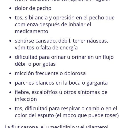
dolor de pecho
tos, sibilancia y opresión en el pecho que
comienza después de inhalar el
medicamento
sentirse cansado, débil, tener náuseas,
vómitos o falta de energía
dificultad para orinar u orinar en un flujo
débil o por gotas
micción frecuente o dolorosa
parches blancos en la boca o garganta
fiebre, escalofríos u otros síntomas de
infección
tos, dificultad para respirar o cambio en el
color del esputo (el moco que puede toser)
La fluticasona, el umeclidinio y el vilanterol