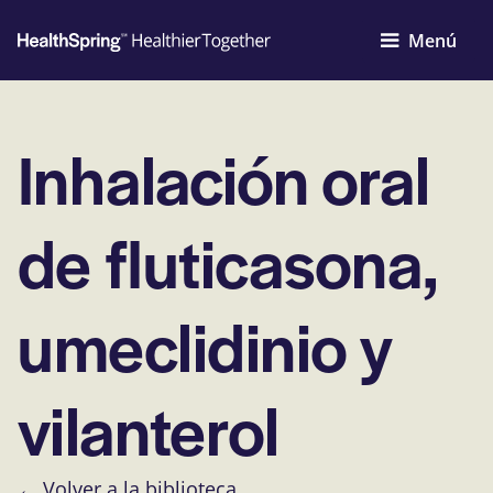
Menú
Inhalación oral
de fluticasona,
umeclidinio y
vilanterol
← Volver a la biblioteca