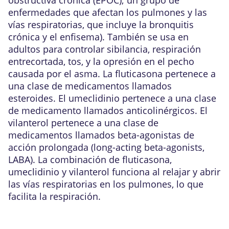
enfermedades que afectan los pulmones y las
vías respiratorias, que incluye la bronquitis
crónica y el enfisema). También se usa en
adultos para controlar sibilancia, respiración
entrecortada, tos, y la opresión en el pecho
causada por el asma. La fluticasona pertenece a
una clase de medicamentos llamados
esteroides. El umeclidinio pertenece a una clase
de medicamento llamados anticolinérgicos. El
vilanterol pertenece a una clase de
medicamentos llamados beta-agonistas de
acción prolongada (long-acting beta-agonists,
LABA). La combinación de fluticasona,
umeclidinio y vilanterol funciona al relajar y abrir
las vías respiratorias en los pulmones, lo que
facilita la respiración.