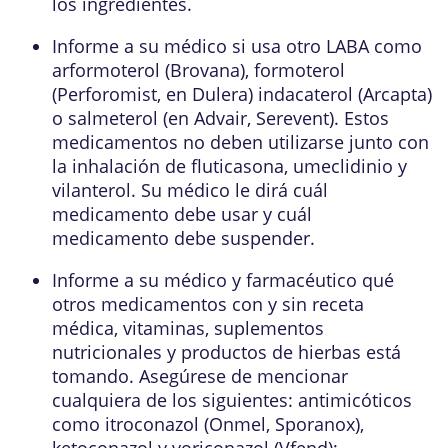
los ingredientes.
Informe a su médico si usa otro LABA como
arformoterol (Brovana), formoterol
(Perforomist, en Dulera) indacaterol (Arcapta)
o salmeterol (en Advair, Serevent). Estos
medicamentos no deben utilizarse junto con
la inhalación de fluticasona, umeclidinio y
vilanterol. Su médico le dirá cuál
medicamento debe usar y cuál
medicamento debe suspender.
Informe a su médico y farmacéutico qué
otros medicamentos con y sin receta
médica, vitaminas, suplementos
nutricionales y productos de hierbas está
tomando. Asegúrese de mencionar
cualquiera de los siguientes: antimicóticos
como itroconazol (Onmel, Sporanox),
ketoconazol y voriconazol (Vfend);