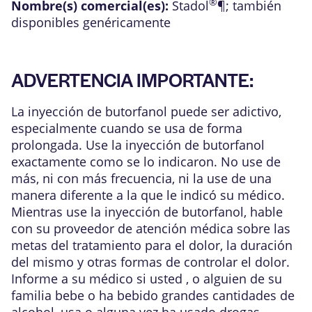
®
Nombre(s) comercial(es):
Stadol
¶
; también
disponibles genéricamente
ADVERTENCIA IMPORTANTE:
La inyección de butorfanol puede ser adictivo,
especialmente cuando se usa de forma
prolongada. Use la inyección de butorfanol
exactamente como se lo indicaron. No use de
más, ni con más frecuencia, ni la use de una
manera diferente a la que le indicó su médico.
Mientras use la inyección de butorfanol, hable
con su proveedor de atención médica sobre las
metas del tratamiento para el dolor, la duración
del mismo y otras formas de controlar el dolor.
Informe a su médico si usted , o alguien de su
familia bebe o ha bebido grandes cantidades de
alcohol, usa o alguna vez ha usado drogas