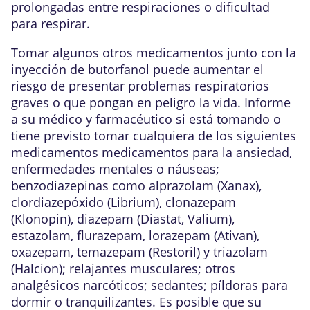
prolongadas entre respiraciones o dificultad
para respirar.
Tomar algunos otros medicamentos junto con la
inyección de butorfanol puede aumentar el
riesgo de presentar problemas respiratorios
graves o que pongan en peligro la vida. Informe
a su médico y farmacéutico si está tomando o
tiene previsto tomar cualquiera de los siguientes
medicamentos medicamentos para la ansiedad,
enfermedades mentales o náuseas;
benzodiazepinas como alprazolam (Xanax),
clordiazepóxido (Librium), clonazepam
(Klonopin), diazepam (Diastat, Valium),
estazolam, flurazepam, lorazepam (Ativan),
oxazepam, temazepam (Restoril) y triazolam
(Halcion); relajantes musculares; otros
analgésicos narcóticos; sedantes; píldoras para
dormir o tranquilizantes. Es posible que su