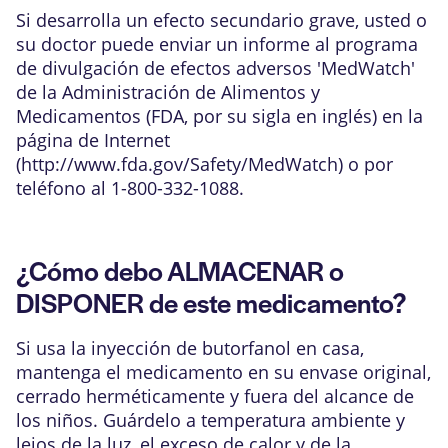
Si desarrolla un efecto secundario grave, usted o
su doctor puede enviar un informe al programa
de divulgación de efectos adversos 'MedWatch'
de la Administración de Alimentos y
Medicamentos (FDA, por su sigla en inglés) en la
página de Internet
(
http://www.fda.gov/Safety/MedWatch
) o por
teléfono al 1-800-332-1088.
¿Cómo debo ALMACENAR o
DISPONER de este medicamento?
Si usa la inyección de butorfanol en casa,
mantenga el medicamento en su envase original,
cerrado herméticamente y fuera del alcance de
los niños. Guárdelo a temperatura ambiente y
lejos de la luz, el exceso de calor y de la