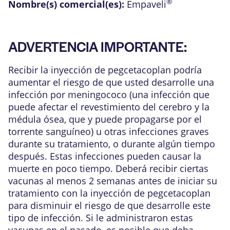
®
Nombre(s) comercial(es):
Empaveli
ADVERTENCIA IMPORTANTE:
Recibir la inyección de pegcetacoplan podría
aumentar el riesgo de que usted desarrolle una
infección por meningococo (una infección que
puede afectar el revestimiento del cerebro y la
médula ósea, que y puede propagarse por el
torrente sanguíneo) u otras infecciones graves
durante su tratamiento, o durante algún tiempo
después. Estas infecciones pueden causar la
muerte en poco tiempo. Deberá recibir ciertas
vacunas al menos 2 semanas antes de iniciar su
tratamiento con la inyección de pegcetacoplan
para disminuir el riesgo de que desarrolle este
tipo de infección. Si le administraron estas
vacunas en el pasado, es posible que deba