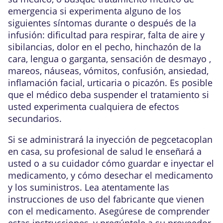
emergencia si experimenta alguno de los
siguientes síntomas durante o después de la
infusión: dificultad para respirar, falta de aire y
sibilancias, dolor en el pecho, hinchazón de la
cara, lengua o garganta, sensación de desmayo ,
mareos, náuseas, vómitos, confusión, ansiedad,
inflamación facial, urticaria o picazón. Es posible
que el médico deba suspender el tratamiento si
usted experimenta cualquiera de efectos
secundarios.
Si se administrará la inyección de pegcetacoplan
en casa, su profesional de salud le enseñará a
usted o a su cuidador cómo guardar e inyectar el
medicamento, y cómo desechar el medicamento
y los suministros. Lea atentamente las
instrucciones de uso del fabricante que vienen
con el medicamento. Asegúrese de comprender
estas instrucciones, y pregúntele a su proveedor