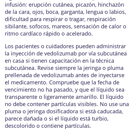
infusión: erupción cutánea, picazón, hinchazón
de la cara, ojos, boca, garganta, lengua o labios,
dificultad para respirar o tragar, respiración
sibilante, sofocos, mareos, sensación de calor o
ritmo cardíaco rápido o acelerado.
Los pacientes o cuidadores pueden administrar
la inyección de vedolizumab por vía subcutánea
en casa si tienen capacitación en la técnica
subcutánea. Revise siempre la jeringa o pluma
prellenada de vedolizumab antes de inyectarse
el medicamento. Compruebe que la fecha de
vencimiento no ha pasado, y que el líquido sea
transparente o ligeramente amarillo. El líquido
no debe contener partículas visibles. No use una
pluma o jeringa dosificadora si está caducada,
parece dañada o si el líquido está turbio,
descolorido o contiene partículas.