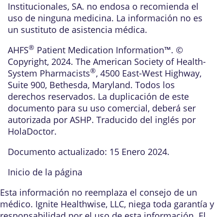
Institucionales, SA. no endosa o recomienda el
uso de ninguna medicina. La información no es
un sustituto de asistencia médica.
®
AHFS
Patient Medication Information™. ©
Copyright, 2024. The American Society of Health-
®
System Pharmacists
, 4500 East-West Highway,
Suite 900, Bethesda, Maryland. Todos los
derechos reservados. La duplicación de este
documento para su uso comercial, deberá ser
autorizada por ASHP. Traducido del inglés por
HolaDoctor.
Documento actualizado: 15 Enero 2024.
Inicio de la página
Esta información no reemplaza el consejo de un
médico. Ignite Healthwise, LLC, niega toda garantía y
responsabilidad por el uso de esta información. El