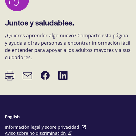
Juntos y saludables.
¿Quieres aprender algo nuevo? Comparte esta página
y ayuda a otras personas a encontrar información fácil
de entender para apoyar a los adultos mayores y a sus
cuidadores.
Imprimir
Compartir
Compartir
Enlace
página
en
en
de
Facebook
LinkedIn
correo
electrónico
English
Información legal y sobre privacidad
Aviso sobre no discriminación