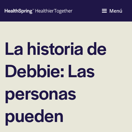
Menú
La historia de
Debbie: Las
personas
pueden