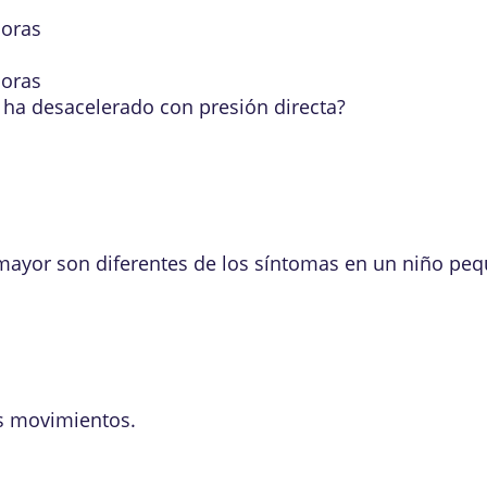
horas
horas
ha desacelerado con presión directa?
 mayor
son diferentes de los
síntomas en un niño pe
os movimientos.