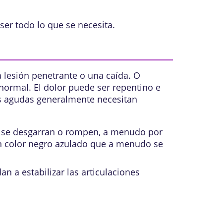
ser todo lo que se necesita.
 lesión penetrante o una caída. O
normal. El dolor puede ser repentino e
s agudas generalmente necesitan
l se desgarran o rompen, a menudo por
a un color negro azulado que a menudo se
n a estabilizar las articulaciones