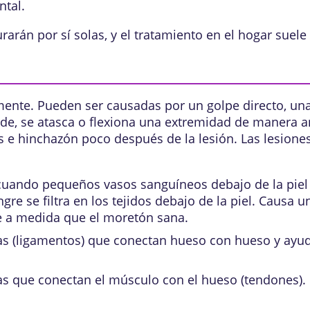
ntal.
arán por sí solas, y el tratamiento en el hogar suele 
ente. Pueden ser causadas por un golpe directo, una
de, se atasca o flexiona una extremidad de manera a
 e hinchazón poco después de la lesión. Las lesione
 cuando pequeños vasos sanguíneos debajo de la pie
ngre se filtra en los tejidos debajo de la piel. Caus
de a medida que el moretón sana.
sas (ligamentos) que conectan hueso con hueso y ayuda
sas que conectan el músculo con el hueso (tendones).