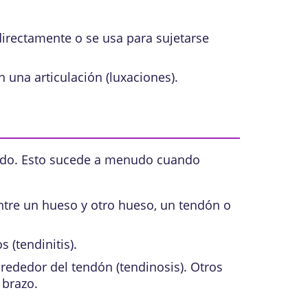
directamente o se usa para sujetarse
 una articulación (
luxaciones
).
ejido. Esto sucede a menudo cuando
entre un hueso y otro hueso, un tendón o
s (
tendinitis
).
rededor del tendón (tendinosis). Otros
 brazo.