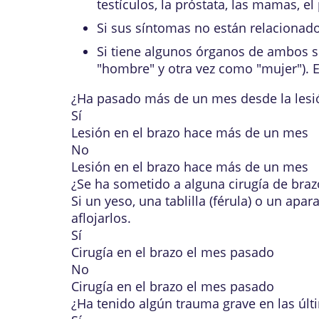
testículos, la próstata, las mamas, e
Si sus síntomas no están relacionado
Si tiene algunos órganos de ambos se
"hombre" y otra vez como "mujer"). 
¿Ha pasado más de un mes desde la lesió
Sí
Lesión en el brazo hace más de un mes
No
Lesión en el brazo hace más de un mes
¿Se ha sometido a alguna cirugía de braz
Si un yeso, una tablilla (férula) o un ap
aflojarlos.
Sí
Cirugía en el brazo el mes pasado
No
Cirugía en el brazo el mes pasado
¿Ha tenido algún
trauma grave
en las últ