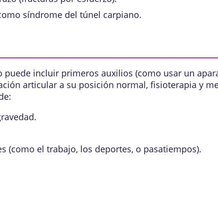
, como
síndrome del túnel carpiano
.
o puede incluir primeros auxilios (como usar un apara
ación articular a su posición normal, fisioterapia y 
de:
 gravedad.
s (como el trabajo, los deportes, o pasatiempos).