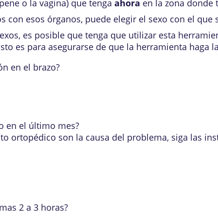
l pene o la vagina) que tenga
ahora
en la zona donde t
s con esos órganos, puede elegir el sexo con el que s
xos, es posible que tenga que utilizar esta herramie
Esto es para asegurarse de que la herramienta haga l
n en el brazo?
o en el último mes?
arato ortopédico son la causa del problema, siga las i
imas 2 a 3 horas?