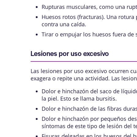
Rupturas musculares, como una ruptu
Huesos rotos (
fracturas
). Una rotura
contra una caída.
Tirar o empujar los huesos fuera de 
Lesiones por uso excesivo
Las lesiones por uso excesivo ocurren cu
exagera o repite una actividad. Las lesio
Dolor e hinchazón del saco de líquid
la piel. Esto se llama
bursitis
.
Dolor e hinchazón de las fibras dura
Dolor e hinchazón por pequeños desga
síntomas de este tipo de lesión del 
Fisuras delgadas en los huesos del b