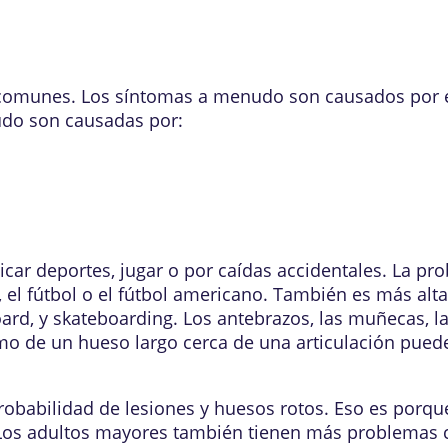
comunes. Los síntomas a menudo son causados por el 
udo son causadas por:
ticar deportes, jugar o por caídas accidentales. La pr
, el fútbol o el fútbol americano. También es más alt
board, y skateboarding. Los antebrazos, las muñecas, 
mo de un hueso largo cerca de una articulación puede
obabilidad de lesiones y huesos rotos. Eso es porqu
os adultos mayores también tienen más problemas con 