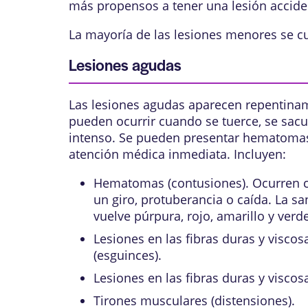
más propensos a tener una lesión accide
La mayoría de las lesiones menores se cur
Lesiones agudas
Las lesiones agudas aparecen repentinam
pueden ocurrir cuando se tuerce, se sacu
intenso. Se pueden presentar hematomas
atención médica inmediata. Incluyen:
Hematomas (
contusiones
). Ocurren
un giro, protuberancia o caída. La sa
vuelve púrpura, rojo, amarillo y ver
Lesiones en las fibras duras y visco
(
esguinces
).
Lesiones en las fibras duras y visco
Tirones musculares (
distensiones
).