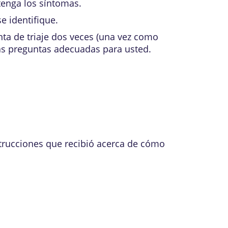
enga los síntomas.
e identifique.
nta de triaje dos veces (una vez como
as preguntas adecuadas para usted.
nstrucciones que recibió acerca de cómo