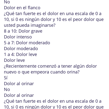
No
Dolor en el flanco
¿Qué tan fuerte es el dolor
en una escala de 0 a
10, si 0 es ningún dolor y 10 es el peor dolor que
usted pueda imaginarse?
8 a 10: Dolor grave
Dolor intenso
5 a 7: Dolor moderado
Dolor moderado
1 a 4: Dolor leve
Dolor leve
¿Recientemente comenzó a tener algún dolor
nuevo o que empeora cuando orina?
Sí
Dolor al orinar
No
Dolor al orinar
¿Qué tan fuerte es el dolor
en una escala de 0 a
10, si 0 es ningún dolor y 10 es el peor dolor que