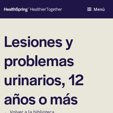
Menú
Lesiones y
problemas
urinarios, 12
años o más
← Volver a la biblioteca