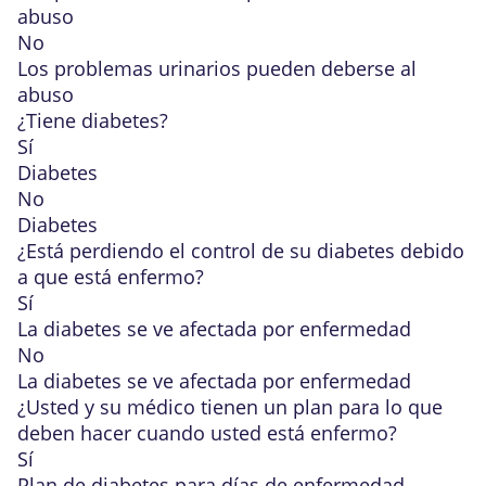
abuso
No
Los problemas urinarios pueden deberse al
abuso
¿Tiene diabetes?
Sí
Diabetes
No
Diabetes
¿Está
perdiendo el control
de su diabetes debido
a que está enfermo?
Sí
La diabetes se ve afectada por enfermedad
No
La diabetes se ve afectada por enfermedad
¿Usted y su médico tienen un plan para
lo que
deben hacer cuando usted está enfermo
?
Sí
Plan de diabetes para días de enfermedad