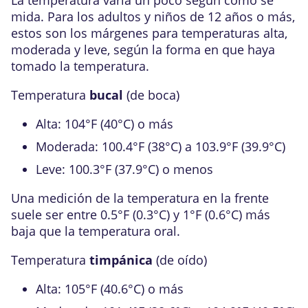
La temperatura varía un poco según cómo se
mida. Para los adultos y niños de 12 años o más,
estos son los márgenes para temperaturas alta,
moderada y leve, según la forma en que haya
tomado la temperatura.
Temperatura
bucal
(de boca)
Alta:
104°F (40°C)
o más
Moderada:
100.4°F (38°C)
a
103.9°F (39.9°C)
Leve:
100.3°F (37.9°C)
o menos
Una medición de la temperatura en la frente
suele ser entre 0.5°F (0.3°C) y 1°F (0.6°C) más
baja que la temperatura oral.
Temperatura
timpánica
(de oído)
Alta:
105°F (40.6°C)
o más