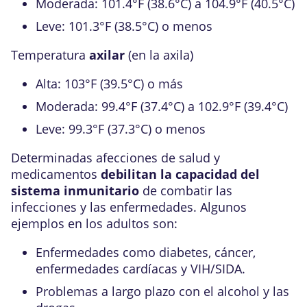
Moderada:
101.4°F (38.6°C)
a
104.9°F (40.5°C)
Leve:
101.3°F (38.5°C)
o menos
Temperatura
axilar
(en la axila)
Alta: 103°F (39.5°C) o más
Moderada:
99.4°F (37.4°C)
a
102.9°F (39.4°C)
Leve: 99.3°F (37.3°C) o menos
Determinadas afecciones de salud y
medicamentos
debilitan la capacidad del
sistema inmunitario
de combatir las
infecciones y las enfermedades. Algunos
ejemplos en los adultos son:
Enfermedades como diabetes, cáncer,
enfermedades cardíacas y VIH/SIDA.
Problemas a largo plazo con el alcohol y las