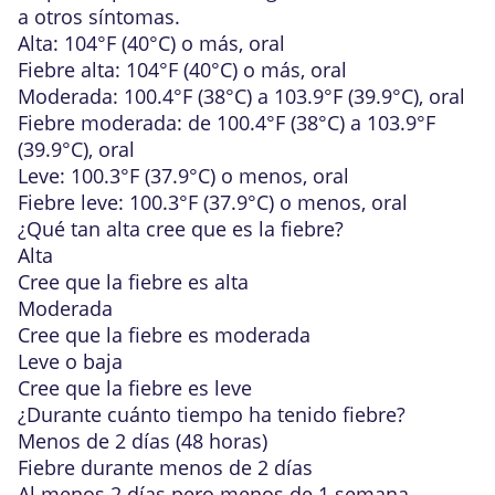
a otros síntomas.
Alta: 104°F (40°C) o más, oral
Fiebre alta: 104°F (40°C) o más, oral
Moderada: 100.4°F (38°C) a 103.9°F (39.9°C), oral
Fiebre moderada: de 100.4°F (38°C) a 103.9°F
(39.9°C), oral
Leve: 100.3°F (37.9°C) o menos, oral
Fiebre leve: 100.3°F (37.9°C) o menos, oral
¿Qué tan alta
cree que es la fiebre?
Alta
Cree que la fiebre es alta
Moderada
Cree que la fiebre es moderada
Leve o baja
Cree que la fiebre es leve
¿Durante cuánto tiempo ha tenido fiebre?
Menos de 2 días (48 horas)
Fiebre durante menos de 2 días
Al menos 2 días pero menos de 1 semana