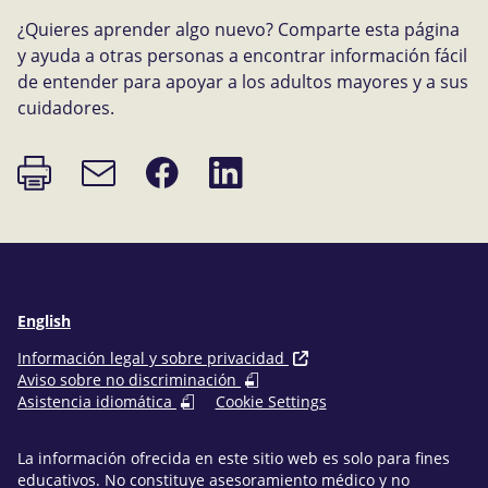
¿Quieres aprender algo nuevo? Comparte esta página
y ayuda a otras personas a encontrar información fácil
de entender para apoyar a los adultos mayores y a sus
cuidadores.
Imprimir
Compartir
Compartir
Enlace
página
en
en
de
Facebook
LinkedIn
correo
electrónico
English
Información legal y sobre privacidad
Aviso sobre no discriminación
Asistencia idiomática
Cookie Settings
La información ofrecida en este sitio web es solo para fines
educativos. No constituye asesoramiento médico y no