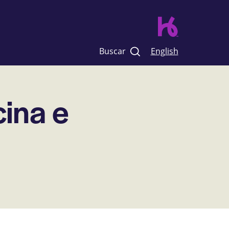
Buscar
English
cina e