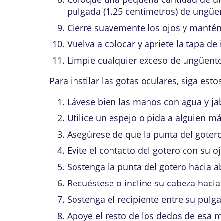
pulgada (1.25 centímetros) de ungüen
Cierre suavemente los ojos y mantén
Vuelva a colocar y apriete la tapa de
Limpie cualquier exceso de ungüento
Para instilar las gotas oculares, siga esto
Lávese bien las manos con agua y ja
Utilice un espejo o pida a alguien má
Asegúrese de que la punta del gotero
Evite el contacto del gotero con su o
Sostenga la punta del gotero hacia a
Recuéstese o incline su cabeza hacia 
Sostenga el recipiente entre su pulga
Apoye el resto de los dedos de esa m