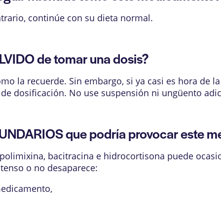
rario, continúe con su dieta normal.
LVIDO de tomar una dosis?
mo la recuerde. Sin embargo, si ya casi es hora de la
 de dosificación. No use suspensión ni ungüento adi
UNDARIOS que podría provocar este 
olimixina, bacitracina e hidrocortisona puede ocasi
ntenso o no desaparece:
 medicamento,