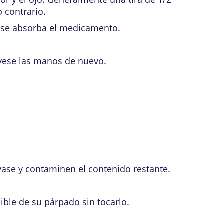
 contrario.
e se absorba el medicamento.
vese las manos de nuevo.
vase y contaminen el contenido restante.
ible de su párpado sin tocarlo.