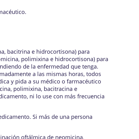
macéutico.
 bacitrina e hidrocortisona) para
omicina, polimixina e hidrocortisona) para
ependiendo de la enfermedad que tenga.
oximadamente a las mismas horas, todos
édica y pida a su médico o farmacéutico
ina, polimixina, bacitracina e
icamento, ni lo use con más frecuencia
edicamento. Si más de una persona
inación oftálmica de neomicina,