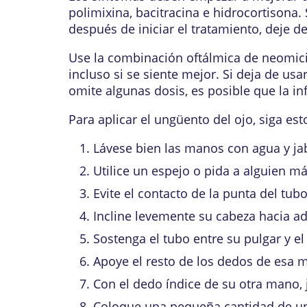
polimixina, bacitracina e hidrocortisona
después de iniciar el tratamiento, deje d
Use la combinación oftálmica de neomicin
incluso si se siente mejor. Si deja de us
omite algunas dosis, es posible que la inf
Para aplicar el ungüento del ojo, siga est
Lávese bien las manos con agua y ja
Utilice un espejo o pida a alguien m
Evite el contacto de la punta del tub
Incline levemente su cabeza hacia ad
Sostenga el tubo entre su pulgar y el
Apoye el resto de los dedos de esa m
Con el dedo índice de su otra mano, j
Coloque una pequeña cantidad de ung