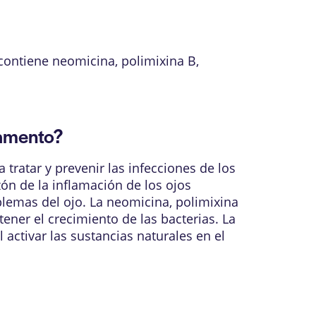
ntiene neomicina, polimixina B,
camento?
 tratar y prevenir las infecciones de los
zón de la inflamación de los ojos
blemas del ojo. La neomicina, polimixina
ner el crecimiento de las bacterias. La
activar las sustancias naturales en el