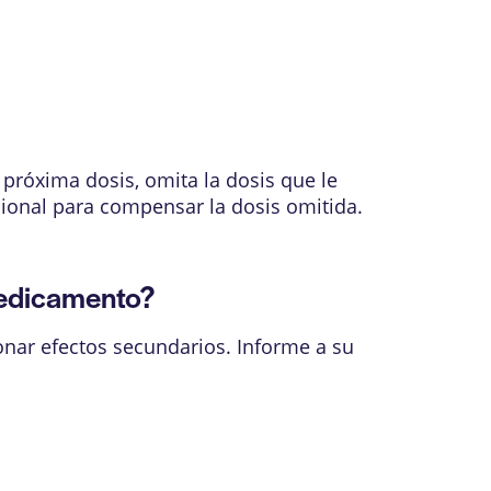
 próxima dosis, omita la dosis que le
cional para compensar la dosis omitida.
medicamento?
onar efectos secundarios. Informe a su