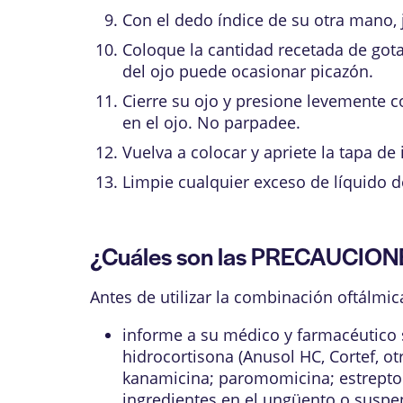
Con el dedo índice de su otra mano, j
Coloque la cantidad recetada de gotas
del ojo puede ocasionar picazón.
Cierre su ojo y presione levemente 
en el ojo. No parpadee.
Vuelva a colocar y apriete la tapa de 
Limpie cualquier exceso de líquido d
¿Cuáles son las PRECAUCION
Antes de utilizar la combinación oftálmic
informe a su médico y farmacéutico si
hidrocortisona (Anusol HC, Cortef, o
kanamicina; paromomicina; estreptom
ingredientes en el ungüento o suspen