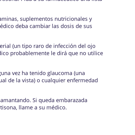
aminas, suplementos nutricionales y
édico deba cambiar las dosis de sus
rial (un tipo raro de infección del ojo
ico probablemente le dirá que no utilice
alguna vez ha tenido glaucoma (una
al de la vista) o cualquier enfermedad
 amamantando. Si queda embarazada
rtisona, llame a su médico.
?