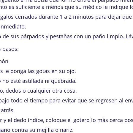
to es suficiente a menos que su médico le indique lo
galos cerrados durante 1 a 2 minutos para dejar qu
 inmediato.
 de sus párpados y pestañas con un paño limpio. Lá
s pasos:
bón.
s le ponga las gotas en su ojo.
 no esté astillada ni quebrada.
jo, dedos o cualquier otra cosa.
bajo todo el tiempo para evitar que se regresen al en
atrás.
r y el dedo índice, coloque el gotero lo más cerca pos
ano contra su mejilla o nariz.