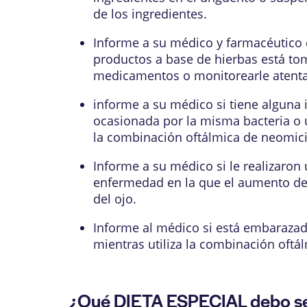
de los ingredientes.
Informe a su médico y farmacéutico 
productos a base de hierbas está to
medicamentos o monitorearle atentam
informe a su médico si tiene alguna in
ocasionada por la misma bacteria o u
la combinación oftálmica de neomicin
Informe a su médico si le realizaron
enfermedad en la que el aumento de 
del ojo.
Informe al médico si está embaraza
mientras utiliza la combinación oftá
¿Qué DIETA ESPECIAL debo se