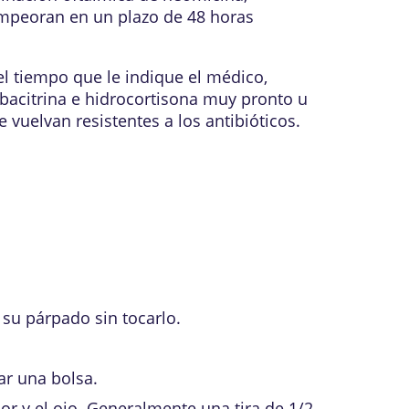
 empeoran en un plazo de 48 horas
el tiempo que le indique el médico,
 bacitrina e hidrocortisona muy pronto u
 vuelvan resistentes a los antibióticos.
 su párpado sin tocarlo.
ar una bolsa.
r y el ojo. Generalmente una tira de 1/2