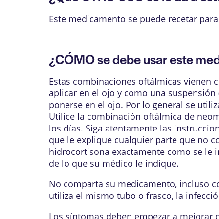
Este medicamento se puede recetar para 
¿CÓMO se debe usar este me
Estas combinaciones oftálmicas vienen c
aplicar en el ojo y como una suspensión (
ponerse en el ojo. Por lo general se util
Utilice la combinación oftálmica de neom
los días. Siga atentamente las instrucci
que le explique cualquier parte que no c
hidrocortisona exactamente como se le i
de lo que su médico le indique.
No comparta su medicamento, incluso co
utiliza el mismo tubo o frasco, la infecci
Los síntomas deben empezar a mejorar du