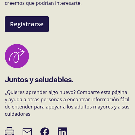
creemos que podrían interesarte.
Registrarse
Juntos y saludables.
¿Quieres aprender algo nuevo? Comparte esta página
y ayuda a otras personas a encontrar información fácil
de entender para apoyar a los adultos mayores y a sus
cuidadores.
Imprimir
Compartir
Compartir
Enlace
página
en
en