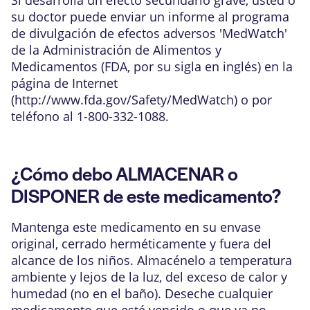
su doctor puede enviar un informe al programa
de divulgación de efectos adversos 'MedWatch'
de la Administración de Alimentos y
Medicamentos (FDA, por su sigla en inglés) en la
página de Internet
(
http://www.fda.gov/Safety/MedWatch
) o por
teléfono al 1-800-332-1088.
¿Cómo debo ALMACENAR o
DISPONER de este medicamento?
Mantenga este medicamento en su envase
original, cerrado herméticamente y fuera del
alcance de los niños. Almacénelo a temperatura
ambiente y lejos de la luz, del exceso de calor y
humedad (no en el baño). Deseche cualquier
medicamento que esté vencido o que ya no