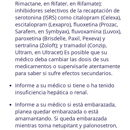
Rimactane, en Rifater, en Rifamate);
inhibidores selectivos de la recaptación de
serotonina (ISRS) como citalopram (Celexa),
escitalopram (Lexapro), fluoxetina (Prozac,
Sarafem, en Symbyax), fluvoxamina (Luvox),
paroxetina (Brisdelle, Paxil, Pexeva) y
sertralina (Zoloft); y tramadol (Conzip,
Ultram, en Ultracet) Es posible que su
médico deba cambiar las dosis de sus
medicamentos o supervisarle atentamente
para saber si sufre efectos secundarios.
Informe a su médico si tiene o ha tenido
insuficiencia hepática o renal.
Informe a su médico si está embarazada,
planea quedar embarazada o está
amamantando. Si queda embarazada
mientras toma netupitant y palonosetron,