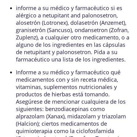
informe a su médico y farmacéutico si es
alérgico a netupitant and palonosetron,
alosetrón (Lotronex), dolasetrón (Anzemet),
granisetrón (Sancuso), ondansetron (Zofran,
Zuplenz), a cualquier otro medicamento, o a
alguno de los ingredientes en las cápsulas
de netupitant y palonosetron. Pida a su
farmacéutico una lista de los ingredientes.
Informe a su médico y farmacéutico qué
medicamentos con y sin receta médica,
vitaminas, suplementos nutricionales y
productos de hierbas está tomando.
Asegúrese de mencionar cualquiera de los
siguientes: benzodiacepinas como
alprazolam (Xanax), midazolam y triazolam
(Halcion); ciertos medicamentos de
quimioterapia como la ciclofosfamida