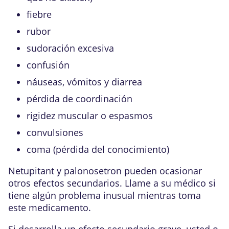
fiebre
rubor
sudoración excesiva
confusión
náuseas, vómitos y diarrea
pérdida de coordinación
rigidez muscular o espasmos
convulsiones
coma (pérdida del conocimiento)
Netupitant y palonosetron pueden ocasionar
otros efectos secundarios. Llame a su médico si
tiene algún problema inusual mientras toma
este medicamento.
Si desarrolla un efecto secundario grave, usted o