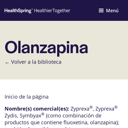
Menú
Olanzapina
← Volver a la biblioteca
Inicio de la página
®
®
Nombre(s) comercial(es):
Zyprexa
,
Zyprexa
®
Zydis
,
Symbyax
(como combinación de
productos que contiene fluoxetina, olanzapina)
;