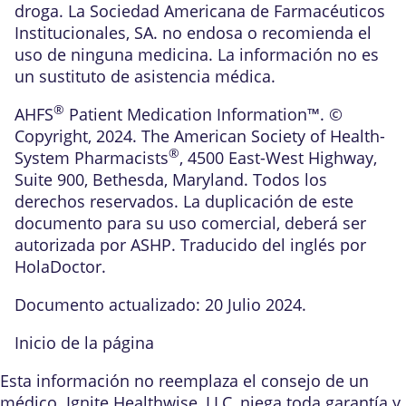
droga. La Sociedad Americana de Farmacéuticos
Institucionales, SA. no endosa o recomienda el
uso de ninguna medicina. La información no es
un sustituto de asistencia médica.
®
AHFS
Patient Medication Information™. ©
Copyright, 2024. The American Society of Health-
®
System Pharmacists
, 4500 East-West Highway,
Suite 900, Bethesda, Maryland. Todos los
derechos reservados. La duplicación de este
documento para su uso comercial, deberá ser
autorizada por ASHP. Traducido del inglés por
HolaDoctor.
Documento actualizado: 20 Julio 2024.
Inicio de la página
Esta información no reemplaza el consejo de un
médico. Ignite Healthwise, LLC, niega toda garantía y