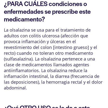
¿PARA CUÁLES condiciones o
enfermedades se prescribe este
medicamento?
La olsalazina se usa para el tratamiento de
adultos con colitis ulcerosa (afección que
provoca inflamación y úlceras en el
revestimiento del colon [intestino grueso] y el
recto) cuando no toleran otro medicamento
(sulfasalazina). La olsalazina pertenece a una
clase de medicamentos llamados agentes
antiinflamatorios. La olsalazina reduce la
inflamación intestinal, la diarrea (frecuencia de
las deposiciones), la hemorragia rectal y el dolor
abdominal.
¿Qué OTRO USO se le da a este