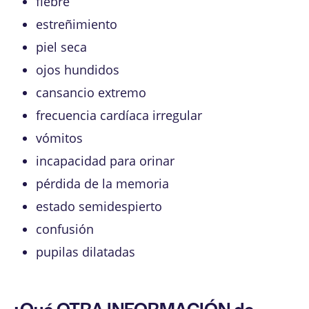
fiebre
estreñimiento
piel seca
ojos hundidos
cansancio extremo
frecuencia cardíaca irregular
vómitos
incapacidad para orinar
pérdida de la memoria
estado semidespierto
confusión
pupilas dilatadas
¿Qué OTRA INFORMACIÓN de