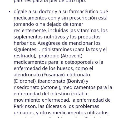
parches para la piel de otro tipo.
dígale a su doctor y a su farmacéutico qué
medicamentos con y sin prescripción está
tomando o ha dejado de tomar
recientemente, incluidas las vitaminas, los
suplementos nutritivos y los productos
herbarios. Asegúrese de mencionar los
siguientes: . ntihistamines (para la tos y el
resfriado), ipratropio (Atrovent)
medicamentos para la osteoporosis o la
enfermedad de los huesos, como el
alendronato (Fosamax), etidronato
(Didronel), ibandronato (Boniva) y
risedronato (Actonel), medicamentos para la
enfermedad del intestino irritable,
movimiento enfermedad, la enfermedad de
Parkinson, las úlceras o los problemas
urinarios, y otros medicamentos utilizados