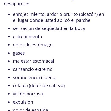
desaparece:
enrojecimiento, ardor o prurito (picazón) en
el lugar donde usted aplicó el parche
sensación de sequedad en la boca
estreñimiento
dolor de estómago
gases
malestar estomacal
cansancio extremo
somnolencia (sueño)
cefalea (dolor de cabeza)
visión borrosa
expulsión
dolor de espalda