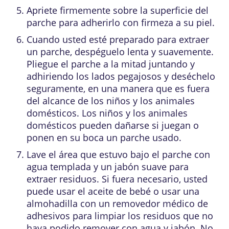
Apriete firmemente sobre la superficie del
parche para adherirlo con firmeza a su piel.
Cuando usted esté preparado para extraer
un parche, despéguelo lenta y suavemente.
Pliegue el parche a la mitad juntando y
adhiriendo los lados pegajosos y deséchelo
seguramente, en una manera que es fuera
del alcance de los niños y los animales
domésticos. Los niños y los animales
domésticos pueden dañarse si juegan o
ponen en su boca un parche usado.
Lave el área que estuvo bajo el parche con
agua templada y un jabón suave para
extraer residuos. Si fuera necesario, usted
puede usar el aceite de bebé o usar una
almohadilla con un removedor médico de
adhesivos para limpiar los residuos que no
haya podido remover con agua y jabón. No