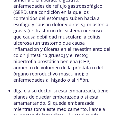
enfermedades de reflujo gastroesofágico
(GERD, una condición en la que los
contenidos del estómago suben hacia al
esófago y causan dolor y pirosis); miastenia
gravis (un trastorno del sistema nervioso
que causa debilidad muscular); la colitis
ulcerosa (un trastorno que causa
inflamación y úlceras en el revestimiento del
colon [intestino grueso] y el recto);
hipertrofia prostática benigna (CHP,
aumento de volumen de la próstata o del
órgano reproductivo masculino); o
enfermedades al hígado o al riñón.
dígale a su doctor si está embarazada, tiene
planes de quedar embarazada o si está
amamantando. Si queda embarazada
mientras toma este medicamento, llame a