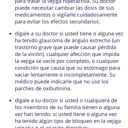
para tratar la vejiga hiperactiva. Su doctor
puede necesitar cambiar las dosis de sus
medicamentos o vigilarle cuidadosamente
para evitar los efectos secundarios.
dígale a su doctor si usted tiene o alguna vez
ha tenido glaucoma de ángulo estrecho (un
trastorno grave que puede causar pérdida
de la visión), cualquier afección que impida
la vejiga se vacíe por completo, o cualquier
condición que causa que su estómago para
vaciar lentamente o incompletamente. Su
médico puede indicarle que no use los
parches de oxibutinina.
dígale a su doctor si usted o cualquiera de
los miembros de su familia tienen o alguna
vez han tenido: si usted tiene o alguna vez
ha tenido algún tipo de bloqueo en la vejiga
urinaria o el aparato digestivo;