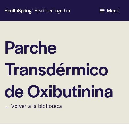
Menú
Parche
Transdérmico
de Oxibutinina
← Volver a la biblioteca