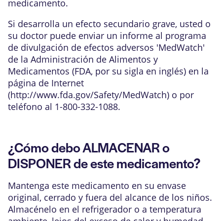
medicamento.
Si desarrolla un efecto secundario grave, usted o
su doctor puede enviar un informe al programa
de divulgación de efectos adversos 'MedWatch'
de la Administración de Alimentos y
Medicamentos (FDA, por su sigla en inglés) en la
página de Internet
(
http://www.fda.gov/Safety/MedWatch
) o por
teléfono al 1-800-332-1088.
¿Cómo debo ALMACENAR o
DISPONER de este medicamento?
Mantenga este medicamento en su envase
original, cerrado y fuera del alcance de los niños.
Almacénelo en el refrigerador o a temperatura
ambiente, lejos del exceso de calor y humedad