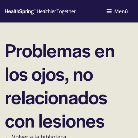
Menú
Problemas en
los ojos, no
relacionados
con lesiones
← Volver a la biblioteca