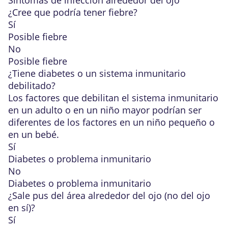
Síntomas de infección alrededor del ojo
¿Cree que podría tener fiebre?
Sí
Posible fiebre
No
Posible fiebre
¿Tiene diabetes o un sistema inmunitario
debilitado?
Los factores que debilitan el sistema inmunitario
en un
adulto o en un niño mayor
podrían ser
diferentes de los factores en un
niño pequeño o
en un bebé
.
Sí
Diabetes o problema inmunitario
No
Diabetes o problema inmunitario
¿Sale pus del área alrededor del ojo (no del ojo
en sí)?
Sí