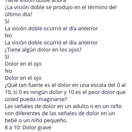
Tiene visión doble ahora
¿La visión doble se produjo en el término del
último día?
Sí
La visión doble ocurrió el día anterior
No
La visión doble ocurrió el día anterior
¿Tiene algún dolor en los ojos?
Sí
Dolor en el ojo
No
Dolor en el ojo
¿Qué tan fuerte es el dolor en una escala del 0 al
10, si 0 es ningún dolor y 10 es el peor dolor que
usted pueda imaginarse?
Las
señales de dolor en un adulto o en un niño
son diferentes de las
señales de dolor en un
bebé o un niño pequeño
.
8 a 10: Dolor grave